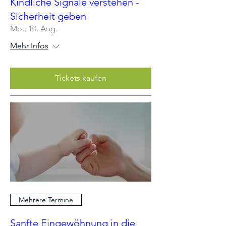
Kindliche Signale verstehen -
Sicherheit geben
Mo., 10. Aug.
Mehr Infos
Tickets kaufen
Mehrere Termine
Sanfte Eingewöhnung in die