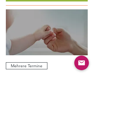
Mehrere Termine
Sanfte Eingewöhnung in die
Kita/Tagesmutter
Mo., 17. Aug.
Mehr Infos
Antworten