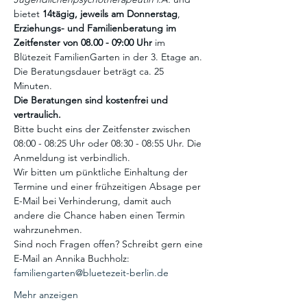
bietet 
14tägig, jeweils am Donnerstag
, 
Erziehungs- und Familienberatung im 
Zeitfenster von 08.00 - 09:00 Uhr
 im 
Blütezeit FamilienGarten in der 3. Etage an. 
Die Beratungsdauer beträgt ca. 25 
Minuten.  
Die Beratungen sind kostenfrei und 
vertraulich.
Bitte bucht eins der Zeitfenster zwischen 
08:00 - 08:25 Uhr oder 08:30 - 08:55 Uhr. Die 
Anmeldung ist verbindlich. 
Wir bitten um pünktliche Einhaltung der 
Termine und einer frühzeitigen Absage per 
E-Mail bei Verhinderung, damit auch 
andere die Chance haben einen Termin 
wahrzunehmen. 
Sind noch Fragen offen? Schreibt gern eine 
E-Mail an Annika Buchholz: 
familiengarten@bluetezeit-berlin.de
Mehr anzeigen