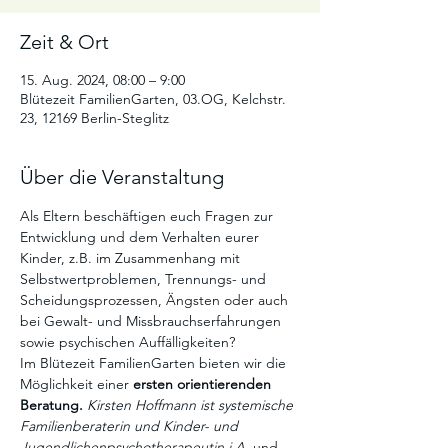
Zeit & Ort
15. Aug. 2024, 08:00 – 9:00
Blütezeit FamilienGarten, 03.OG, Kelchstr.
23, 12169 Berlin-Steglitz
Über die Veranstaltung
Als Eltern beschäftigen euch Fragen zur 
Entwicklung und dem Verhalten eurer 
Kinder, z.B. im Zusammenhang mit 
Selbstwertproblemen, Trennungs- und 
Scheidungsprozessen, Ängsten oder auch 
bei Gewalt- und Missbrauchserfahrungen 
sowie psychischen Auffälligkeiten?
Im Blütezeit FamilienGarten bieten wir die 
Möglichkeit einer 
ersten orientierenden 
Beratung. 
Kirsten Hoffmann ist systemische 
Familienberaterin und Kinder- und 
Jugendlichenpsychotherapeutin
i.A. 
und 