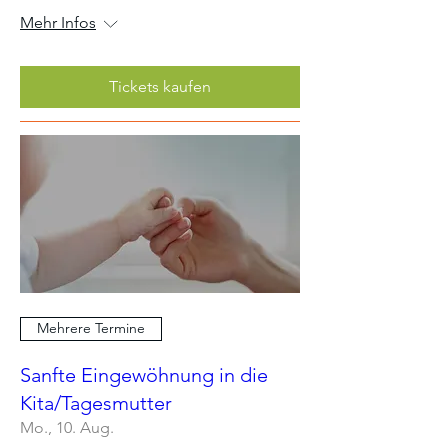
Mehr Infos
Tickets kaufen
Mehrere Termine
Sanfte Eingewöhnung in die
Kita/Tagesmutter
Mo., 10. Aug.