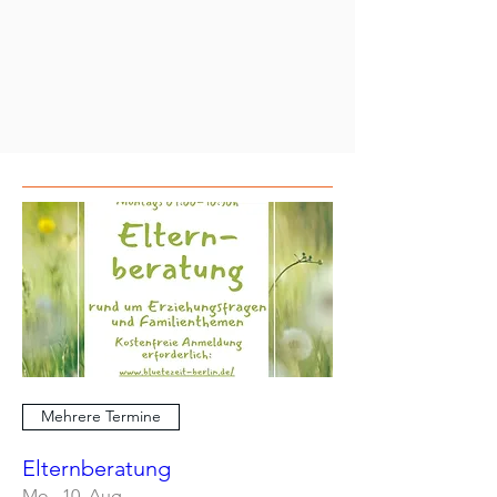
Mehrere Termine
Elternberatung
Mo., 10. Aug.