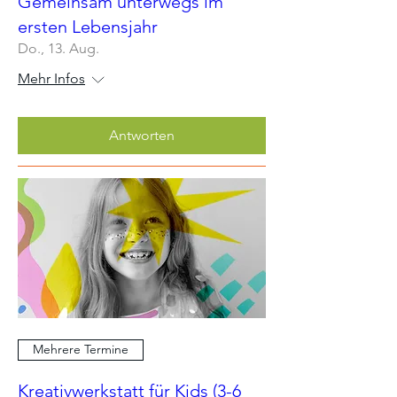
Gemeinsam unterwegs im
ersten Lebensjahr
Do., 13. Aug.
Mehr Infos
Antworten
Mehrere Termine
Kreativwerkstatt für Kids (3-6