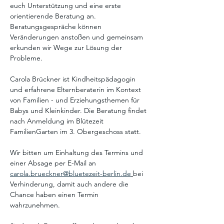
euch Unterstützung und eine erste 
orientierende Beratung an. 
Beratungsgespräche können 
Veränderungen anstoßen und gemeinsam 
erkunden wir Wege zur Lösung der 
Probleme. 
Carola Brückner ist Kindheitspädagogin 
und erfahrene Elternberaterin im Kontext 
von Familien - und Erziehungsthemen für 
Babys und Kleinkinder. Die Beratung findet 
nach Anmeldung im Blütezeit 
FamilienGarten im 3. Obergeschoss statt. 
Wir bitten um Einhaltung des Termins und 
einer Absage per E-Mail an 
carola.brueckner@bluetezeit-berlin.de
bei 
Verhinderung, damit auch andere die 
Chance haben einen Termin 
wahrzunehmen. 