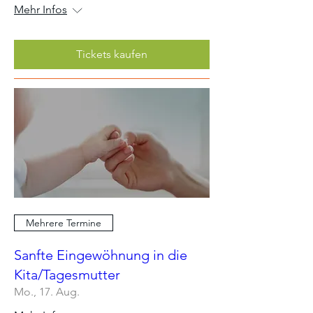
Mehr Infos
Tickets kaufen
Mehrere Termine
Sanfte Eingewöhnung in die
Kita/Tagesmutter
Mo., 17. Aug.