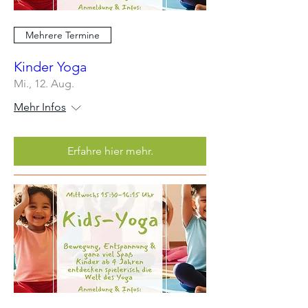
Mehrere Termine
Kinder Yoga
Mi., 12. Aug.
Mehr Infos
Erfahre hier mehr.