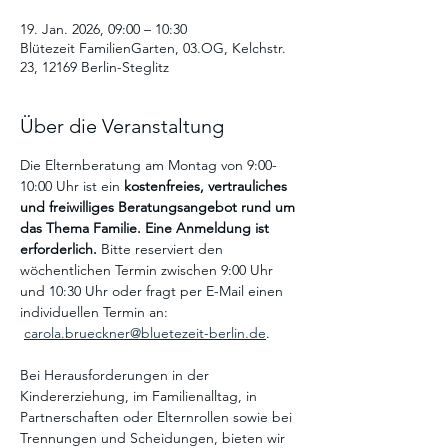
19. Jan. 2026, 09:00 – 10:30
Blütezeit FamilienGarten, 03.OG, Kelchstr.
23, 12169 Berlin-Steglitz
Über die Veranstaltung
Die Elternberatung am Montag von 9:00-
10:00 Uhr ist ein
 kostenfreies, vertrauliches 
und freiwilliges Beratungsangebot
rund um 
das Thema Familie. Eine Anmeldung ist 
erforderlich. 
Bitte reserviert den 
wöchentlichen Termin zwischen 9:00 Uhr 
und 10:30 Uhr oder fragt per E-Mail einen 
individuellen Termin an: 
carola.brueckner@bluetezeit-berlin.de
.
Bei Herausforderungen in der 
Kindererziehung, im Familienalltag, in 
Partnerschaften oder Elternrollen sowie bei 
Trennungen und Scheidungen, bieten wir 