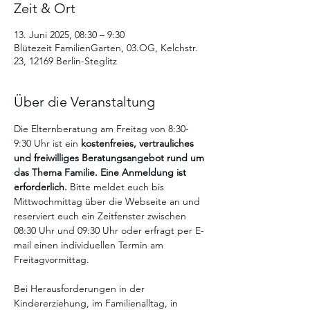
Zeit & Ort
13. Juni 2025, 08:30 – 9:30
Blütezeit FamilienGarten, 03.OG, Kelchstr.
23, 12169 Berlin-Steglitz
Über die Veranstaltung
Die Elternberatung am Freitag von 8:30-
9:30 Uhr ist ein
 kostenfreies, vertrauliches 
und freiwilliges Beratungsangebot
rund um 
das Thema Familie. Eine Anmeldung ist 
erforderlich. 
Bitte meldet euch bis 
Mittwochmittag über die Webseite an und 
reserviert euch ein Zeitfenster zwischen 
08:30 Uhr und 09:30 Uhr oder erfragt per E-
mail einen individuellen Termin am 
Freitagvormittag.
Bei Herausforderungen in der 
Kindererziehung, im Familienalltag, in 