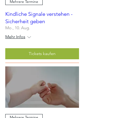
Mehrere Termine
Kindliche Signale verstehen -
Sicherheit geben
Mo., 10. Aug.
Mehr Infos
Tickets kaufen
Mehrere Termine