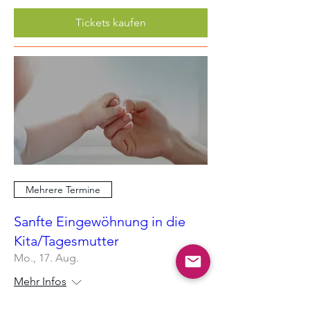
Tickets kaufen
Mehrere Termine
Sanfte Eingewöhnung in die
Kita/Tagesmutter
Mo., 17. Aug.
Mehr Infos