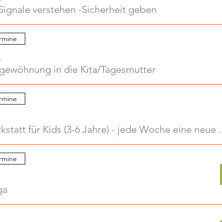
Signale verstehen -Sicherheit geben
rmine
.
ngewöhnung in die Kita/Tagesmutter
rmine
Kreativwerkstatt für Kids
rmine
ga