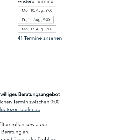
Andere Termine
Mo., 10. Aug., 9:00
Fr., 14. Aug., 9:00
Mo., 17. Aug., 9:00
41 Termine ansehen
reiwilliges Beratungsangebot
lichen Termin zwischen 9:00 
uetezeit-berlin.de
.
lternrollen sowie bei 
 Beratung an. 
zur Lösung der Probleme. 