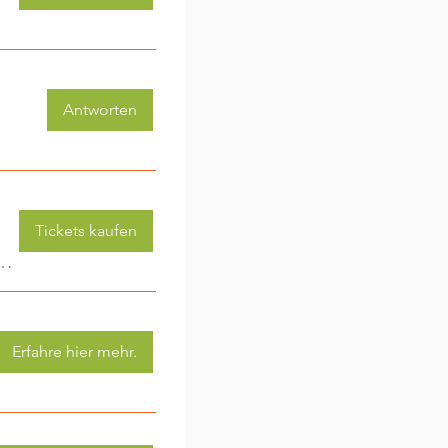
Antworten
Tickets kaufen
 (3-6 Jahre) - jede Woche eine neue Aktivität (2)
Erfahre hier mehr.