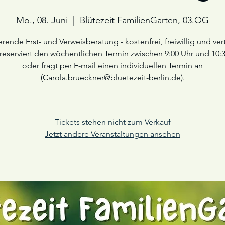
Mo., 08. Juni
  |  
Blütezeit FamilienGarten, 03.OG
erende Erst- und Verweisberatung - kostenfrei, freiwillig und vert
 reserviert den wöchentlichen Termin zwischen 9:00 Uhr und 10:
oder fragt per E-mail einen individuellen Termin an
(Carola.brueckner@bluetezeit-berlin.de).
Tickets stehen nicht zum Verkauf
Jetzt andere Veranstaltungen ansehen