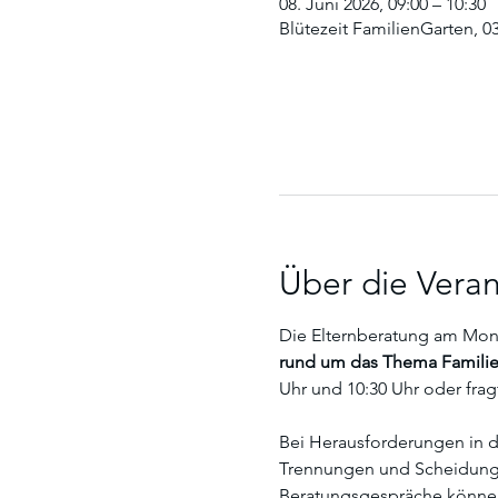
08. Juni 2026, 09:00 – 10:30
Blütezeit FamilienGarten, 03
Über die Veran
Die Elternberatung am Monta
rund um das Thema Familie.
Uhr und 10:30 Uhr oder fragt
Bei Herausforderungen in de
Trennungen und Scheidungen
Beratungsgespräche könne