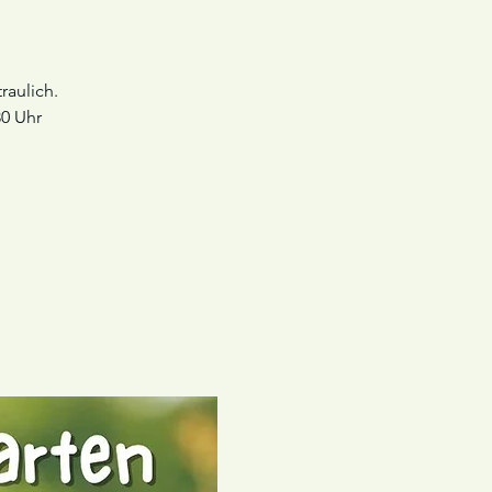
raulich.
30 Uhr