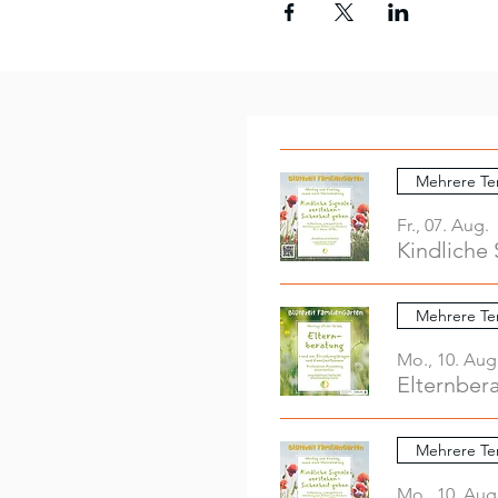
Mehrere Te
Fr., 07. Aug.
Kindliche 
Mehrere Te
Mo., 10. Aug
Elternber
Mehrere Te
Mo., 10. Aug