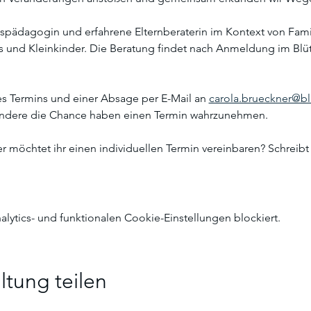
tspädagogin und erfahrene Elternberaterin im Kontext von Famil
 und Kleinkinder. Die Beratung findet nach Anmeldung im Blüte
es Termins und einer Absage per E-Mail an 
carola.brueckner@blu
andere die Chance haben einen Termin wahrzunehmen. 
r möchtet ihr einen individuellen Termin vereinbaren? Schreib
ytics- und funktionalen Cookie-Einstellungen blockiert.
ltung teilen