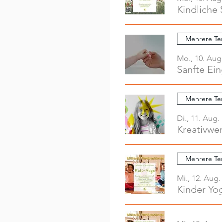
Kindliche 
Mehrere Te
Mo., 10. Aug
Sanfte Ei
Mehrere Te
Di., 11. Aug.
Mehrere Te
Mi., 12. Aug.
Kinder Yo