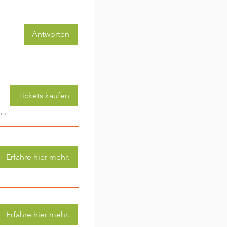
Antworten
Tickets kaufen
 (3-6 Jahre) - jede Woche eine neue Aktivität (2)
Erfahre hier mehr.
Erfahre hier mehr.