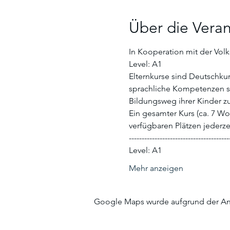
Über die Veran
In Kooperation mit der Volk
Level: A1 
Elternkurse sind Deutschkur
sprachliche Kompetenzen so
Bildungsweg ihrer Kinder zu
Ein gesamter Kurs (ca. 7 Wo
verfügbaren Plätzen jederze
---------------------------------------
Level: A1
Mehr anzeigen
Google Maps wurde aufgrund der Anal