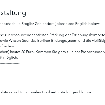
staltung
shochschule Steglitz-Zehlendorf ( please see English below)
se zur ressourcenorientierten Stärkung der Erziehungskompeten
wie Wissen über das Berliner Bildungssystem und die vielfälti
 fördern.
chen) kostet 20 Euro. Kommen Sie gern zu einer Probestunde vor
it möglich. 
-----------------
ytics- und funktionalen Cookie-Einstellungen blockiert.