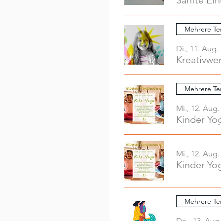
Sanfte Ei
Mehrere Te
Di., 11. Aug.
Mehrere Te
Mi., 12. Aug.
Kinder Yo
Mi., 12. Aug.
Kinder Yo
Mehrere Te
Do., 13. Aug