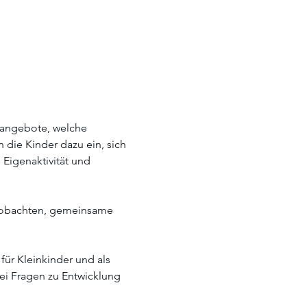
sangebote, welche 
ie Kinder dazu ein, sich 
Eigenaktivität und 
beobachten, gemeinsame 
ür Kleinkinder und als 
bei Fragen zu Entwicklung 