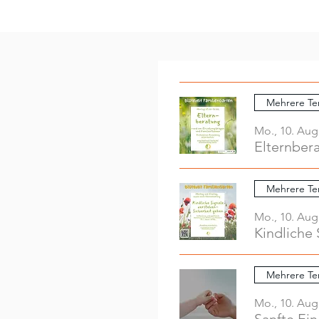
Mehrere Te
Mo., 10. Aug
Elternber
Mehrere Te
Mo., 10. Aug
Kindliche 
Mehrere Te
Mo., 10. Aug