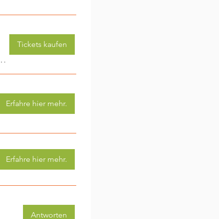
Tickets kaufen
 (3-6 Jahre) - jede Woche eine neue Aktivität (2)
Erfahre hier mehr.
Erfahre hier mehr.
Antworten