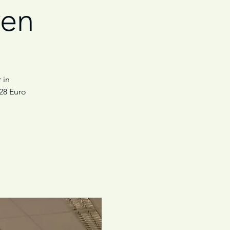
ren
 in
28 Euro