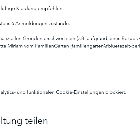
 luftige Kleidung empfohlen.
tens 6 Anmeldungen zustande. 
inanziellen Gründen erschwert sein (z.B. aufgrund eines Bezugs
bitte Miriam vom FamilienGarten (familiengarten@bluetezeit-berl
ytics- und funktionalen Cookie-Einstellungen blockiert.
ltung teilen