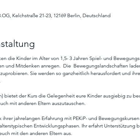
3.OG, Kelchstraße 21-23, 12169 Berlin, Deutschland
staltung
n die Kinder im Alter von 1,5- 3 Jahren Spiel- und Bewegung
n und Mitdenken anregen.  Die  Bewegungslandschaften laden d
uprobieren. Sie werden so ganzheitlich herausfordert und ihre 
 
rn) bietet der Kurs die Gelegenheit eure Kinder ausgiebig zu 
uch mit anderen Eltern auszutauschen. 
nk ihrer jahrelangen Erfahrung mit PEKiP- und Bewegungskursen f
alterstypischen Entwicklungsphasen. Ihr erfahrt Unterstützung 
euch mit den anderen Eltern aus. 