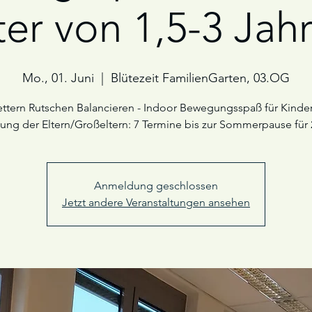
ter von 1,5-3 Jah
Mo., 01. Juni
  |  
Blütezeit FamilienGarten, 03.OG
ettern Rutschen Balancieren - Indoor Bewegungsspaß für Kinder
tung der Eltern/Großeltern: 7 Termine bis zur Sommerpause für 
Anmeldung geschlossen
Jetzt andere Veranstaltungen ansehen