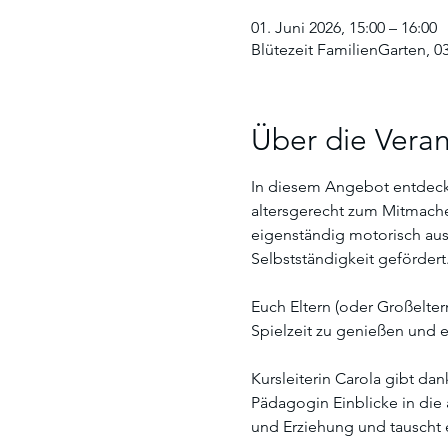
01. Juni 2026, 15:00 – 16:00
Blütezeit FamilienGarten, 0
Über die Veran
In diesem Angebot entdecke
altersgerecht zum Mitmache
eigenständig motorisch ausz
Selbstständigkeit gefördert.
Euch Eltern (oder Großelte
Spielzeit zu genießen und e
Kursleiterin Carola gibt da
Pädagogin Einblicke in die 
und Erziehung und tauscht 