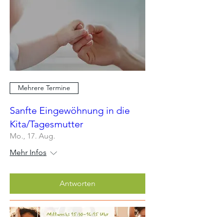
Mehrere Termine
Sanfte Eingewöhnung in die
Kita/Tagesmutter
Mo., 17. Aug.
Mehr Infos
Antworten