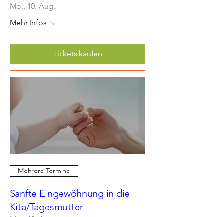
Mo., 10. Aug.
Mehr Infos
Tickets kaufen
Mehrere Termine
Sanfte Eingewöhnung in die
Kita/Tagesmutter