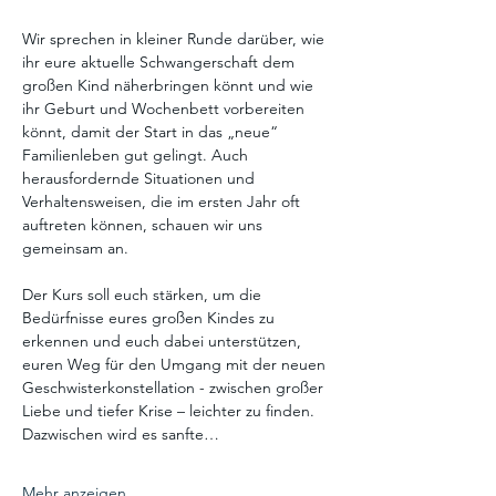
Wir sprechen in kleiner Runde darüber, wie 
ihr eure aktuelle Schwangerschaft dem 
großen Kind näherbringen könnt und wie 
ihr Geburt und Wochenbett vorbereiten 
könnt, damit der Start in das „neue“ 
Familienleben gut gelingt. Auch 
herausfordernde Situationen und 
Verhaltensweisen, die im ersten Jahr oft 
auftreten können, schauen wir uns 
gemeinsam an. 
Der Kurs soll euch stärken, um die 
Bedürfnisse eures großen Kindes zu 
erkennen und euch dabei unterstützen, 
euren Weg für den Umgang mit der neuen 
Geschwisterkonstellation - zwischen großer 
Liebe und tiefer Krise – leichter zu finden. 
Dazwischen wird es sanfte…
Mehr anzeigen