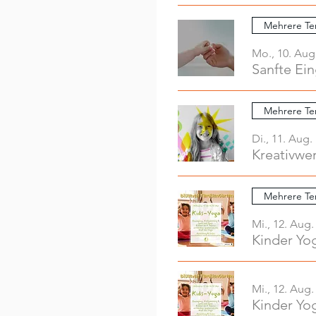
Mehrere Te
Mo., 10. Aug
Sanfte Ei
Mehrere Te
Di., 11. Aug.
Mehrere Te
Mi., 12. Aug.
Kinder Yo
Mi., 12. Aug.
Kinder Yo