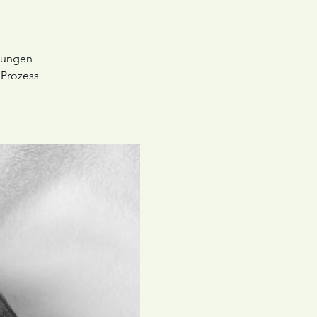
egungen
 Prozess