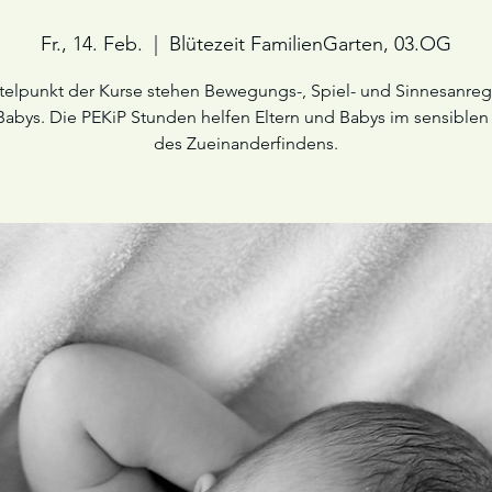
Fr., 14. Feb.
  |  
Blütezeit FamilienGarten, 03.OG
telpunkt der Kurse stehen Bewegungs-, Spiel- und Sinnesanr
 Babys. Die PEKiP Stunden helfen Eltern und Babys im sensiblen
des Zueinanderfindens.