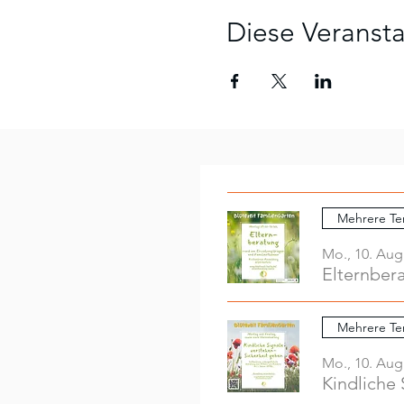
Diese Veransta
Mehrere Te
Mo., 10. Aug
Elternber
Mehrere Te
Mo., 10. Aug
Kindliche 