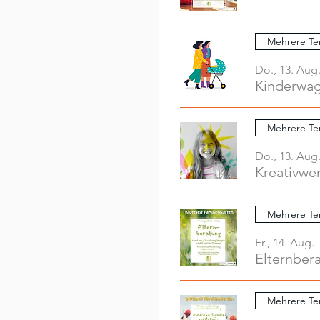
Mehrere Te
Do., 13. Aug
Mehrere Te
Do., 13. Aug
Mehrere Te
Fr., 14. Aug.
Elternber
Mehrere Te