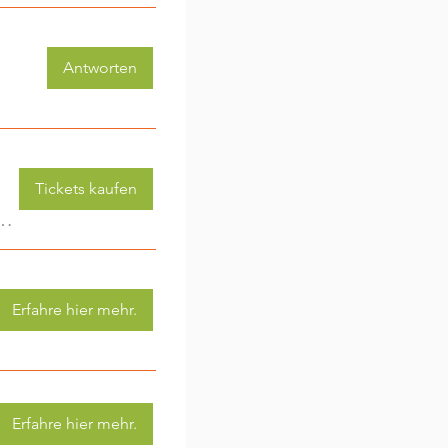
Antworten
Tickets kaufen
 (3-6 Jahre) - jede Woche eine neue Aktivität (2)
Erfahre hier mehr.
Erfahre hier mehr.