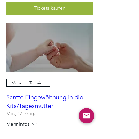
Tickets kaufen
Mehrere Termine
Sanfte Eingewöhnung in die
Kita/Tagesmutter
Mo., 17. Aug.
Mehr Infos