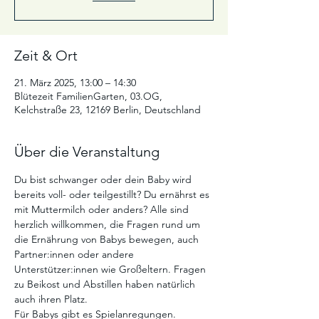
Zeit & Ort
21. März 2025, 13:00 – 14:30
Blütezeit FamilienGarten, 03.OG,
Kelchstraße 23, 12169 Berlin, Deutschland
Über die Veranstaltung
Du bist schwanger oder dein Baby wird 
bereits voll- oder teilgestillt? Du ernährst es 
mit Muttermilch oder anders? Alle sind 
herzlich willkommen, die Fragen rund um 
die Ernährung von Babys bewegen, auch 
Partner:innen oder andere 
Unterstützer:innen wie Großeltern. Fragen 
zu Beikost und Abstillen haben natürlich 
auch ihren Platz.
Für Babys gibt es Spielanregungen. 