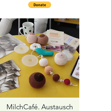
MilchCafé. Austausch