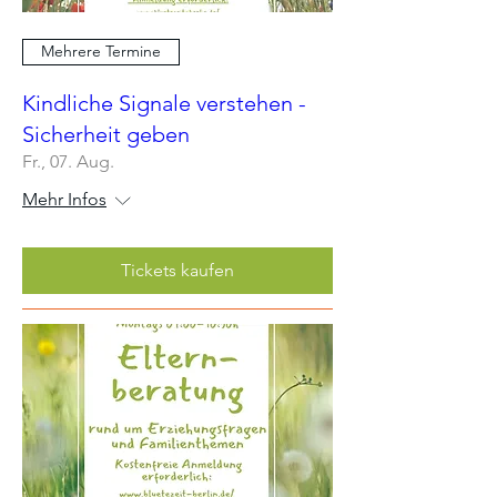
Mehrere Termine
Kindliche Signale verstehen -
Sicherheit geben
Fr., 07. Aug.
Mehr Infos
Tickets kaufen