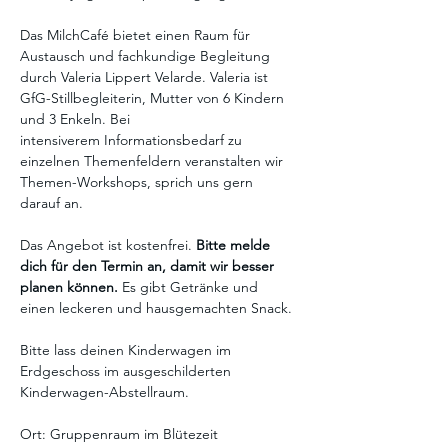
Das MilchCafé bietet einen Raum für 
Austausch und fachkundige Begleitung 
durch Valeria Lippert Velarde. Valeria ist 
GfG-Stillbegleiterin, Mutter von 6 Kindern 
und 3 Enkeln. Bei 
intensiverem Informationsbedarf zu 
einzelnen Themenfeldern veranstalten wir 
Themen-Workshops, sprich uns gern 
darauf an.
Das Angebot ist kostenfrei. 
Bitte melde 
dich für den Termin an, damit wir besser 
planen können. 
Es gibt Getränke und 
einen leckeren und hausgemachten Snack.
Bitte lass deinen Kinderwagen im 
Erdgeschoss im ausgeschilderten 
Kinderwagen-Abstellraum.
Ort: Gruppenraum im Blütezeit 