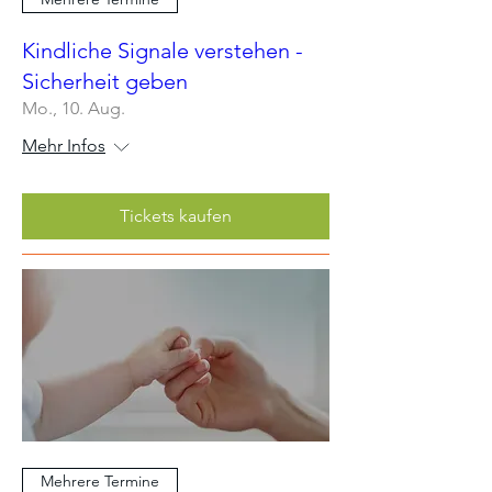
Kindliche Signale verstehen -
Sicherheit geben
Mo., 10. Aug.
Mehr Infos
Tickets kaufen
Mehrere Termine