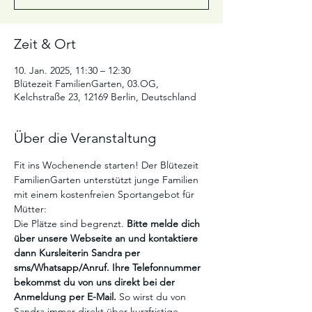
Zeit & Ort
10. Jan. 2025, 11:30 – 12:30
Blütezeit FamilienGarten, 03.OG,
Kelchstraße 23, 12169 Berlin, Deutschland
Über die Veranstaltung
Fit ins Wochenende starten! Der Blütezeit 
FamilienGarten unterstützt junge Familien 
mit einem kostenfreien Sportangebot für 
Mütter:  
Die Plätze sind begrenzt. 
Bitte melde dich 
über unsere Webseite an und kontaktiere 
dann Kursleiterin Sandra per 
sms/Whatsapp/Anruf. Ihre Telefonnummer 
bekommst du von uns direkt bei der 
Anmeldung per E-Mail. 
So wirst du von 
Sandra immer direkt über kurzfristige 