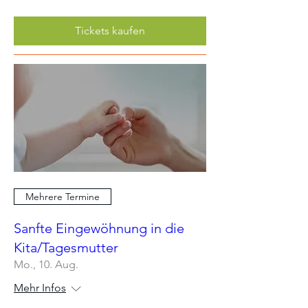
Tickets kaufen
Mehrere Termine
Sanfte Eingewöhnung in die
Kita/Tagesmutter
Mo., 10. Aug.
Mehr Infos