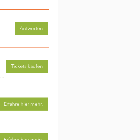
Antworten
Tickets kaufen
 (3-6 Jahre) - jede Woche eine neue Aktivität (2)
Erfahre hier mehr.
Erfahre hier mehr.