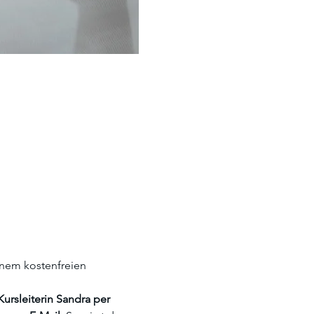
inem kostenfreien 
ursleiterin Sandra per 