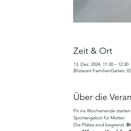
Zeit & Ort
13. Dez. 2024, 11:30 – 12:30
Blütezeit FamilienGarten, 0
Über die Veran
Fit ins Wochenende starten!
Sportangebot für Mütter:  
Die Plätze sind begrenzt. 
Bi