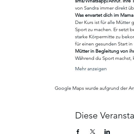
sms/Whatsapp/Anruf. Ihre 
von Sandra immer direkt übe
Was erwartet dich im Mama 
Der Kurs ist für alle Mütte
Sport zu machen. Er setzt bei
starke Körpermitte zu beko
für einen gesunden Start in 
Mütter in Begleitung von ih
Während du Sport machst, 
Mehr anzeigen
Google Maps wurde aufgrund der Anal
Diese Veransta