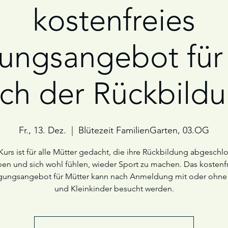
kostenfreies
ngsangebot für
ch der Rückbild
Fr., 13. Dez.
  |  
Blütezeit FamilienGarten, 03.OG
Kurs ist für alle Mütter gedacht, die ihre Rückbildung abgeschl
en und sich wohl fühlen, wieder Sport zu machen. Das kostenf
ungsangebot für Mütter kann nach Anmeldung mit oder ohne
und Kleinkinder besucht werden.