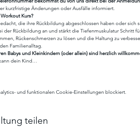
Telefonnummer bekommst du von uns direkt bei der Anmeldung
r kurzfristige Änderungen oder Ausfälle informiert. 
Workout Kurs?  
r gedacht, die ihre Rückbildung abgeschlossen haben oder sich s
 der Rückbildung an und stärkt die Tiefenmuskulatur Schritt für Sc
mmen, Rückenschmerzen zu lösen und die Haltung zu verbessern
den Familienalltag. 
ren Babys und Kleinkindern (oder allein) sind herzlich willkomm
kann dein Kind…
ytics- und funktionalen Cookie-Einstellungen blockiert.
ltung teilen