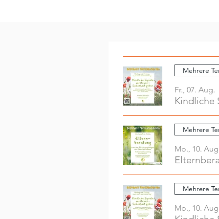
Mehrere Te
Fr., 07. Aug.
Kindliche 
Mehrere Te
Mo., 10. Aug
Elternber
Mehrere Te
Mo., 10. Aug