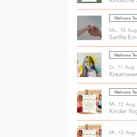
Kindliche 
Mehrere Te
Mo., 10. Aug
Sanfte Ei
Mehrere Te
Di., 11. Aug.
Mehrere Te
Mi., 12. Aug.
Kinder Yo
Mi., 12. Aug.