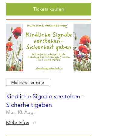
Tickets kaufen
Mehrere Termine
Kindliche Signale verstehen -
Sicherheit geben
Mo., 10. Aug.
Mehr Infos