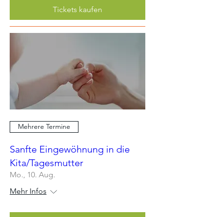
Tickets kaufen
Mehrere Termine
Sanfte Eingewöhnung in die
Kita/Tagesmutter
Mo., 10. Aug.
Mehr Infos