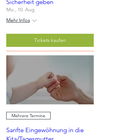
Sicherheit geben
Mo., 10. Aug.
Mehr Infos
Tickets kaufen
Mehrere Termine
Sanfte Eingewöhnung in die
Kita/Tagesmutter