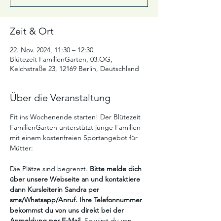
Zeit & Ort
22. Nov. 2024, 11:30 – 12:30
Blütezeit FamilienGarten, 03.OG,
Kelchstraße 23, 12169 Berlin, Deutschland
Über die Veranstaltung
Fit ins Wochenende starten! Der Blütezeit 
FamilienGarten unterstützt junge Familien 
mit einem kostenfreien Sportangebot für 
Mütter:  
Die Plätze sind begrenzt. 
Bitte melde dich 
über unsere Webseite an und kontaktiere 
dann Kursleiterin Sandra per 
sms/Whatsapp/Anruf. Ihre Telefonnummer 
bekommst du von uns direkt bei der 
Anmeldung per E-Mail. 
So wirst du von 