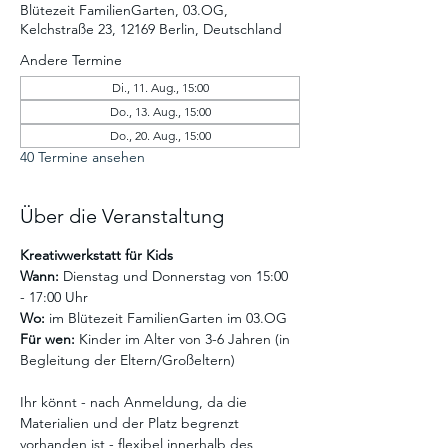
Blütezeit FamilienGarten, 03.OG,
Kelchstraße 23, 12169 Berlin, Deutschland
Andere Termine
Di., 11. Aug., 15:00
Do., 13. Aug., 15:00
Do., 20. Aug., 15:00
40 Termine ansehen
Über die Veranstaltung
Kreativwerkstatt für Kids
Wann:
 Dienstag und Donnerstag von 15:00 
- 17:00 Uhr
Wo:
 im Blütezeit FamilienGarten im 03.OG
Für wen:
 Kinder im Alter von 3-6 Jahren (in 
Begleitung der Eltern/Großeltern)
Ihr könnt - nach Anmeldung, da die 
Materialien und der Platz begrenzt 
vorhanden ist - flexibel innerhalb des 