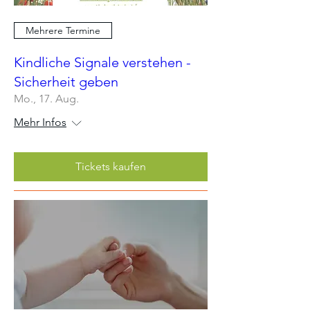
Mehrere Termine
Kindliche Signale verstehen -
Sicherheit geben
Mo., 17. Aug.
Mehr Infos
Tickets kaufen