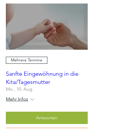
Mehrere Termine
Sanfte Eingewöhnung in die
Kita/Tagesmutter
Mo., 10. Aug.
Mehr Infos
Antworten