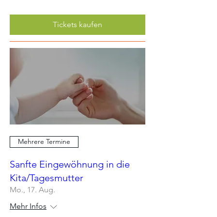
Tickets kaufen
Mehrere Termine
Sanfte Eingewöhnung in die
Kita/Tagesmutter
Mo., 17. Aug.
Mehr Infos