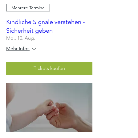
Mehrere Termine
Kindliche Signale verstehen -
Sicherheit geben
Mo., 10. Aug.
Mehr Infos
Tickets kaufen