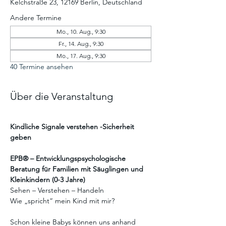
Kelchstraße 23, 12169 Berlin, Deutschland
Andere Termine
Mo., 10. Aug., 9:30
Fr., 14. Aug., 9:30
Mo., 17. Aug., 9:30
40 Termine ansehen
Über die Veranstaltung
Kindliche Signale verstehen -Sicherheit 
geben
EPB® – Entwicklungspsychologische 
Beratung für Familien mit Säuglingen und 
Kleinkindern (0-3 Jahre)
Sehen – Verstehen – Handeln
Wie „spricht“ mein Kind mit mir?
Schon kleine Babys können uns anhand 