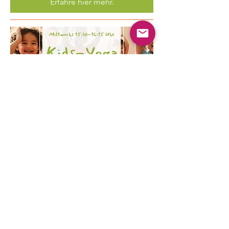
Erfahre hier mehr.
Mehrere Termine
Kinder Yoga
Mi., 19. Aug.
Mehr Infos
Erfahre hier mehr.