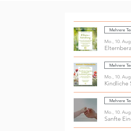
Mehrere Te
Mo., 10. Aug
Elternber
Mehrere Te
Mo., 10. Aug
Kindliche 
Mehrere Te
Mo., 10. Aug
Sanfte Ei