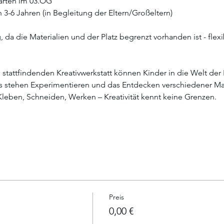
Garten im 03.OG
n 3-6 Jahren (in Begleitung der Eltern/Großeltern)
 da die Materialien und der Platz begrenzt vorhanden ist - flexi
 stattfindenden Kreativwerkstatt können Kinder in die Welt de
ns stehen Experimentieren und das Entdecken verschiedener Mat
Kleben, Schneiden, Werken – Kreativität kennt keine Grenzen.
Preis
0,00 €