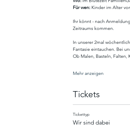
Wo:
 im Blütezeit Familien
Für wen:
 Kinder im Alter vo
Ihr könnt - nach Anmeldung,
Zeitraums kommen.
In unserer 2mal wöchentlich
Fantasie eintauchen. Bei u
Ob Malen, Basteln, Falten, 
Mehr anzeigen
Tickets
Tickettyp
Wir sind dabei