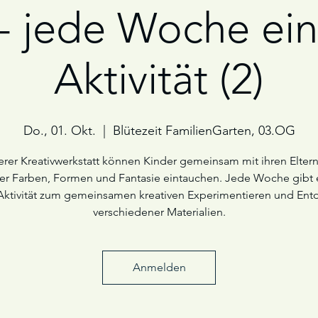
 - jede Woche ei
Aktivität (2)
Do., 01. Okt.
  |  
Blütezeit FamilienGarten, 03.OG
erer Kreativwerkstatt können Kinder gemeinsam mit ihren Eltern
er Farben, Formen und Fantasie eintauchen. Jede Woche gibt 
Aktivität zum gemeinsamen kreativen Experimentieren und Ent
verschiedener Materialien.
Anmelden