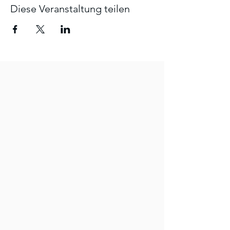
Diese Veranstaltung teilen