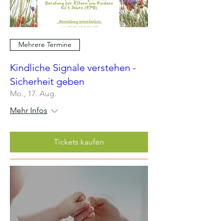
Mehrere Termine
Kindliche Signale verstehen -
Sicherheit geben
Mo., 17. Aug.
Mehr Infos
Tickets kaufen