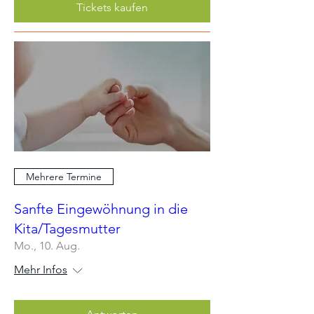
Tickets kaufen
Mehrere Termine
Sanfte Eingewöhnung in die
Kita/Tagesmutter
Mo., 10. Aug.
Mehr Infos