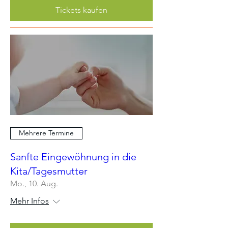
Tickets kaufen
Mehrere Termine
Sanfte Eingewöhnung in die
Kita/Tagesmutter
Mo., 10. Aug.
Mehr Infos