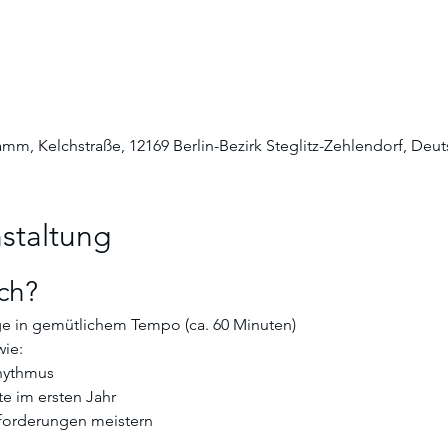
Damm, Kelchstraße, 12169 Berlin-Bezirk Steglitz-Zehlendorf, Deu
staltung
ch? 
ge in gemütlichem Tempo (ca. 60 Minuten)
ie:
rhythmus
te im ersten Jahr
sforderungen meistern