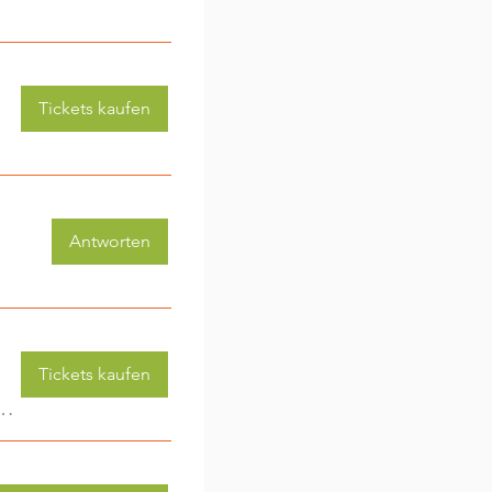
Tickets kaufen
Antworten
Tickets kaufen
 (3-6 Jahre) - jede Woche eine neue Aktivität (2)