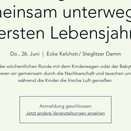
einsam unterweg
ersten Lebensjah
Do., 26. Juni
  |  
Ecke Kelchstr./ Steglitzer Damm
der wöchentlichen Runde mit dem Kinderwagen oder der Baby
ieren wir gemeinsam durch die Nachbarschaft und tauschen uns
während die Kinder die frische Luft genießen.
Anmeldung geschlossen
Jetzt andere Veranstaltungen ansehen