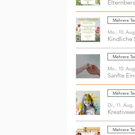
Elternber
Mehrere Te
Mo., 10. Aug
Kindliche 
Mehrere Te
Mo., 10. Aug
Sanfte Ei
Mehrere Te
Di., 11. Aug.
Mehrere Te