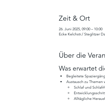
Zeit & Ort
26. Juni 2025, 09:00 – 10:00
Ecke Kelchstr./ Steglitzer 
Über die Veran
Was erwartet di
Begleitete Spaziergän
Austausch zu Themen w
Schlaf und Schlaf
Entwicklungsschrit
Alltägliche Herau