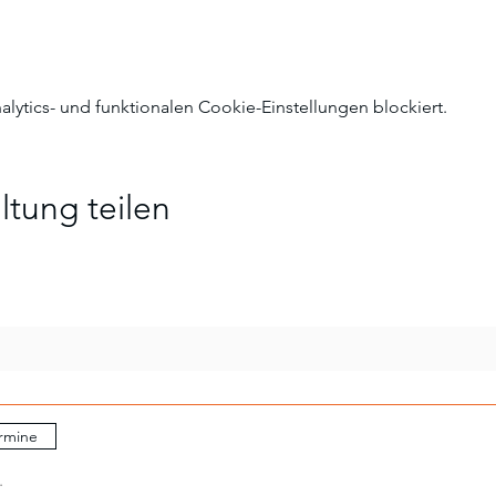
ytics- und funktionalen Cookie-Einstellungen blockiert.
ltung teilen
rmine
.