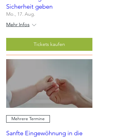
Sicherheit geben
Mo., 17. Aug.
Mehr Infos
Tickets kaufen
Mehrere Termine
Sanfte Eingewöhnung in die