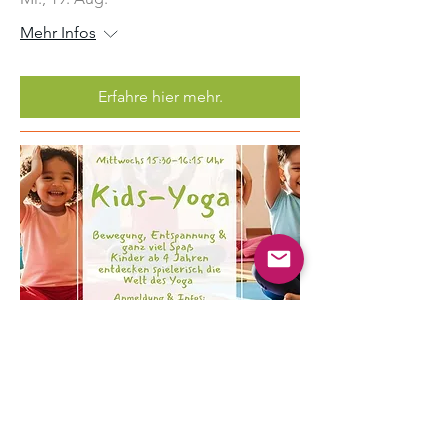
Mehr Infos
Erfahre hier mehr.
Mehrere Termine
Kinder Yoga
Mi., 19. Aug.
Mehr Infos