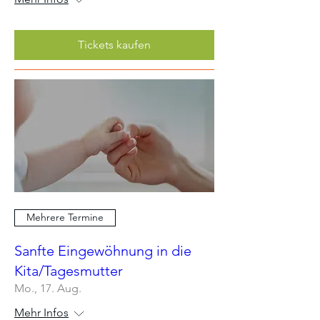
Tickets kaufen
Mehrere Termine
Sanfte Eingewöhnung in die
Kita/Tagesmutter
Mo., 17. Aug.
Mehr Infos