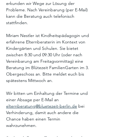
erkunden wir Wege zur Lösung der 
Probleme. Nach Vereinbarung (per E-Mail) 
kann die Beratung auch telefonisch 
stattfinden. 
Miriam Nestler ist Kindheitspädagogin und 
erfahrene Elternberaterin im Kontext von 
Kindergärten und Schulen. Sie bietet 
zwischen 8:30 und 09:30 Uhr (oder nach 
Vereinbarung am Freitagvormittag) eine 
Beratung im Blütezeit FamilienGarten im 3. 
Obergeschoss an. Bitte meldet euch bis 
spätestens Mittwoch an. 
Wir bitten um Einhaltung der Termine und 
einer Absage per E-Mail an 
elternberatung@bluetezeit-berlin.de
 bei 
Verhinderung, damit auch andere die 
Chance haben einen Termin 
wahrzunehmen. 