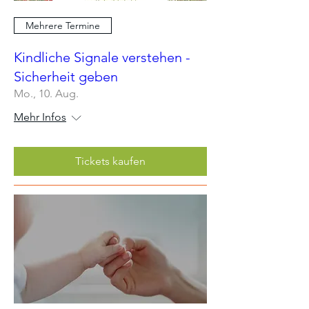
Mehrere Termine
Kindliche Signale verstehen -
Sicherheit geben
Mo., 10. Aug.
Mehr Infos
Tickets kaufen