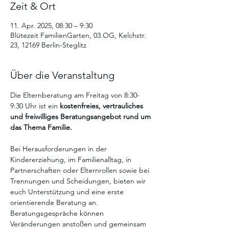
Zeit & Ort
11. Apr. 2025, 08:30 – 9:30
Blütezeit FamilienGarten, 03.OG, Kelchstr.
23, 12169 Berlin-Steglitz
Über die Veranstaltung
Die Elternberatung am Freitag von 8:30-
9:30 Uhr ist ein
 kostenfreies, vertrauliches 
und freiwilliges Beratungsangebot
rund um 
das Thema Familie. 
Bei Herausforderungen in der 
Kindererziehung, im Familienalltag, in 
Partnerschaften oder Elternrollen sowie bei 
Trennungen und Scheidungen, bieten wir 
euch Unterstützung und eine erste 
orientierende Beratung an. 
Beratungsgespräche können 
Veränderungen anstoßen und gemeinsam 