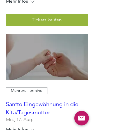
Mehr Infos
Tickets kaufen
Mehrere Termine
Sanfte Eingewöhnung in die
Kita/Tagesmutter
Mo., 17. Aug.
Mehr Infos