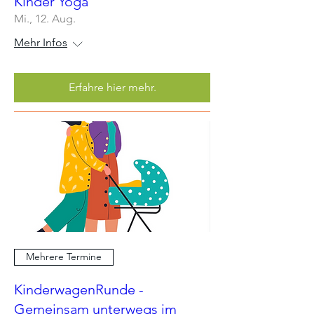
Kinder Yoga
Mi., 12. Aug.
Mehr Infos
Erfahre hier mehr.
Mehrere Termine
KinderwagenRunde -
Gemeinsam unterwegs im