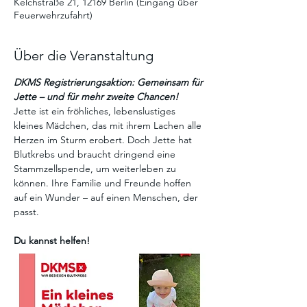
Kelchstraße 21, 12169 Berlin (Eingang über
Feuerwehrzufahrt)
Über die Veranstaltung
DKMS Registrierungsaktion: Gemeinsam für 
Jette – und für mehr zweite Chancen!
Jette ist ein fröhliches, lebenslustiges 
kleines Mädchen, das mit ihrem Lachen alle 
Herzen im Sturm erobert. Doch Jette hat 
Blutkrebs und braucht dringend eine 
Stammzellspende, um weiterleben zu 
können. Ihre Familie und Freunde hoffen 
auf ein Wunder – auf einen Menschen, der 
passt.
Du kannst helfen!