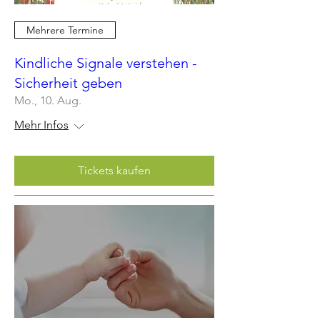
Mehrere Termine
Kindliche Signale verstehen -
Sicherheit geben
Mo., 10. Aug.
Mehr Infos
Tickets kaufen