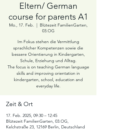
Eltern/ German
course for parents A1
Mo., 17. Feb.
  |  
Blütezeit FamilienGarten,
03.OG
Im Fokus stehen die Vermittlung
sprachlicher Kompetenzen sowie die
bessere Orientierung in Kindergarten,
Schule, Erziehung und Alltag.
The focus is on teaching German language
skills and improving orientation in
kindergarten, school, education and
Zeit & Ort
17. Feb. 2025, 09:30 – 12:45
Blütezeit FamilienGarten, 03.OG,
Kelchstraße 23, 12169 Berlin, Deutschland