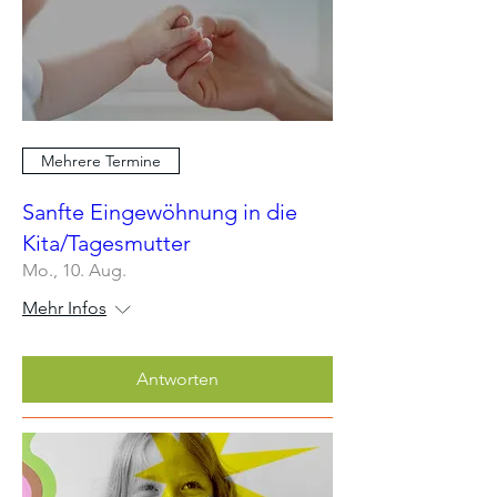
Mehrere Termine
Sanfte Eingewöhnung in die
Kita/Tagesmutter
Mo., 10. Aug.
Mehr Infos
Antworten