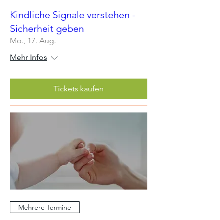
Kindliche Signale verstehen -
Sicherheit geben
Mo., 17. Aug.
Mehr Infos
Tickets kaufen
Mehrere Termine