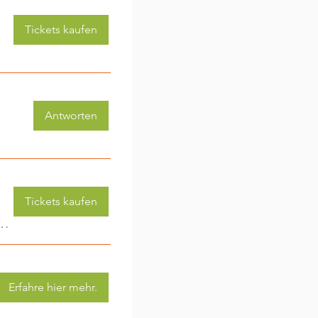
Tickets kaufen
Antworten
Tickets kaufen
 (3-6 Jahre) - jede Woche eine neue Aktivität (2)
Erfahre hier mehr.