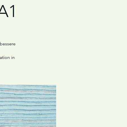
 A1
 bessere
ation in