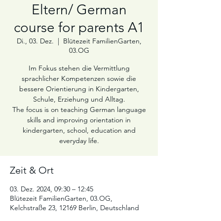
Eltern/ German
course for parents A1
Di., 03. Dez.
  |  
Blütezeit FamilienGarten,
03.OG
Im Fokus stehen die Vermittlung
sprachlicher Kompetenzen sowie die
bessere Orientierung in Kindergarten,
Schule, Erziehung und Alltag.
The focus is on teaching German language
skills and improving orientation in
kindergarten, school, education and
Zeit & Ort
03. Dez. 2024, 09:30 – 12:45
Blütezeit FamilienGarten, 03.OG,
Kelchstraße 23, 12169 Berlin, Deutschland