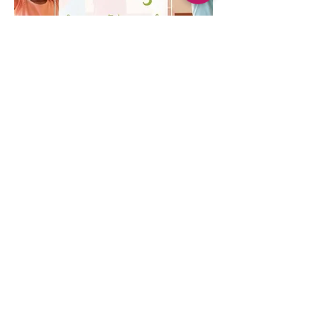
Mehrere Termine
Kinder Yoga
Mi., 19. Aug.
Mehr Infos
Erfahre hier mehr.