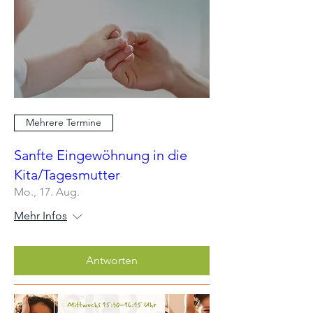
Mehrere Termine
Sanfte Eingewöhnung in die
Kita/Tagesmutter
Mo., 17. Aug.
Mehr Infos
Antworten