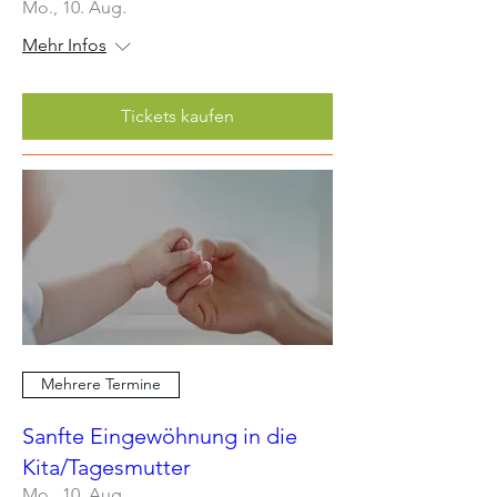
Mo., 10. Aug.
Mehr Infos
Tickets kaufen
Mehrere Termine
Sanfte Eingewöhnung in die
Kita/Tagesmutter
Mo., 10. Aug.