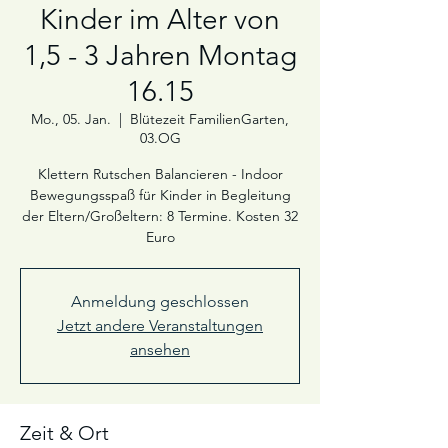
Kinder im Alter von
1,5 - 3 Jahren Montag
16.15
Mo., 05. Jan.
  |  
Blütezeit FamilienGarten,
03.OG
Klettern Rutschen Balancieren - Indoor
Bewegungsspaß für Kinder in Begleitung
der Eltern/Großeltern: 8 Termine. Kosten 32
Euro
Anmeldung geschlossen
Jetzt andere Veranstaltungen
ansehen
Zeit & Ort