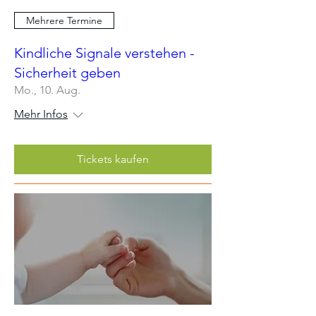
Mehrere Termine
Kindliche Signale verstehen -
Sicherheit geben
Mo., 10. Aug.
Mehr Infos
Tickets kaufen