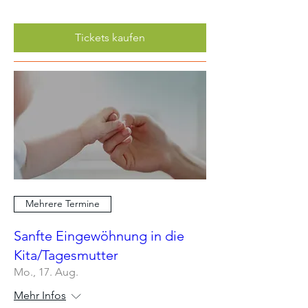
Tickets kaufen
Mehrere Termine
Sanfte Eingewöhnung in die
Kita/Tagesmutter
Mo., 17. Aug.
Mehr Infos