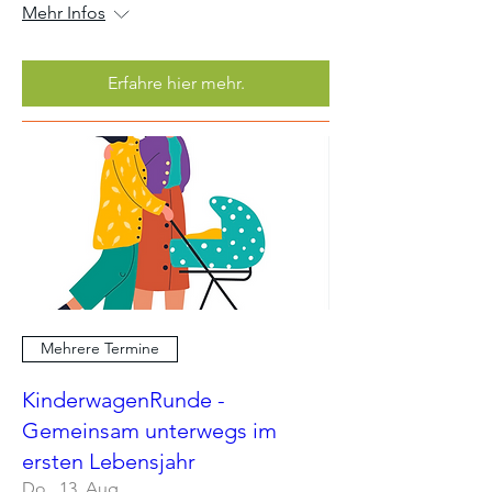
Mehr Infos
Erfahre hier mehr.
Mehrere Termine
KinderwagenRunde -
Gemeinsam unterwegs im
ersten Lebensjahr
Do., 13. Aug.