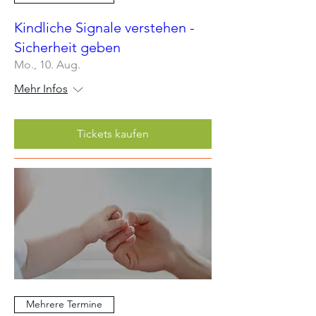
Kindliche Signale verstehen -
Sicherheit geben
Mo., 10. Aug.
Mehr Infos
Tickets kaufen
Mehrere Termine