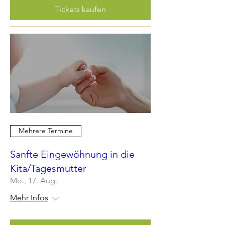
Tickets kaufen
Mehrere Termine
Sanfte Eingewöhnung in die
Kita/Tagesmutter
Mo., 17. Aug.
Mehr Infos