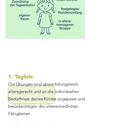
1. Täglich:
Die Übungen sind abwechslungsreich,
altersgerecht und an die individuellen
Bedürfnisse deines Kindes angepasst und
berücksichtigen die unterschiedlichen
Fähigkeiten