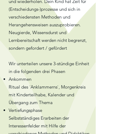
und wiederholen. Dein Kind hat Zeit für
(Entscheidungs-)prozesse und sich in
verschiedensten Methoden und
Herangehensweisen auszuprobieren.
Neugierde, Wissensdurst und
Lernbereitschaft werden nicht begrenzt,
sondern gefordert / gefördert
Wir unterteilen unsere 3-stündige Einheit
in die folgenden drei Phasen
Ankommen
Ritual des ´Anklammerns`, Morgenkreis
mit Kinderteilhabe, Kalender und
Übergang zum Thema
Vertiefungsphase
Selbstständiges Erarbeiten der
Interessenfelder mit Hilfe der
verschiedenen Methoden und Didaktiken