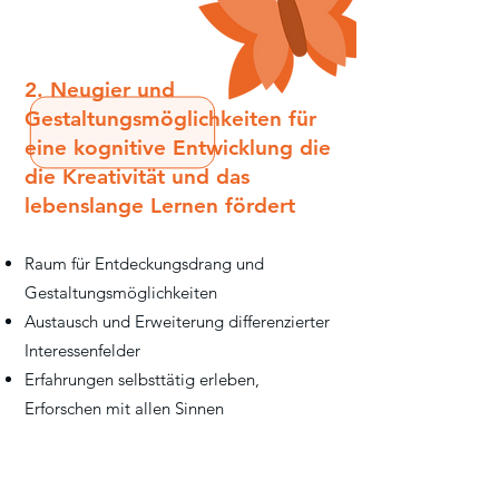
2. Neugier und
Gestaltungsmöglichkeiten für
eine kognitive Entwicklung die
die Kreativität und das
lebenslange Lernen fördert
Raum für Entdeckungsdrang und
Gestaltungsmöglichkeiten
Austausch und Erweiterung differenzierter
Interessenfelder
Erfahrungen selbsttätig erleben,
Erforschen mit allen Sinnen