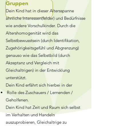
Gruppen
Dein Kind hat in dieser Altersspanne
ähnliche Interessen(felder) und Bedürfnisse
wie andere Vorschulkinder. Durch die
Altershomogenität wird das
Selbstbewusstsein (durch Identifikation,
Zugehörigkeitsgefühl und Abgrenzung)
genauso wie das Selbstbild (durch
Akzeptanz und Vergleich mit
Gleichaltrigen) in der Entwicklung
unterstützt.
Dein Kind erfährt sich hierbei in der
Rolle des Zuschauers / Lernenden /
Geholfenen
.
Dein Kind hat Zeit und Raum sich selbst
im Verhalten und Handeln
auszuprobieren, Gleichaltrige zu