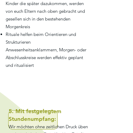
Kinder die später dazukommen, werden
von euch Eltern nach oben gebracht und
gesellen sich in den bestehenden
Morgenkreis
Rituale helfen beim Orientieren und
Strukturieren
Anwesenheitsanklammern, Morgen- oder
Abschlusskreise werden effektiv geplant
und ritualisiert
5. Mit festgelegtem
Stundenumpfang:
Wir möchten ohne zeitlichen Druck üben