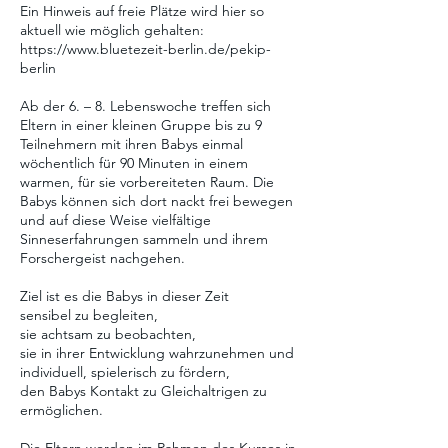
Ein Hinweis auf freie Plätze wird hier so
aktuell wie möglich gehalten:
https://www.bluetezeit-berlin.de/pekip-
berlin
Ab der 6. – 8. Lebenswoche treffen sich
Eltern in einer kleinen Gruppe bis zu 9
Teilnehmern mit ihren Babys einmal
wöchentlich für 90 Minuten in einem
warmen, für sie vorbereiteten Raum. Die
Babys können sich dort nackt frei bewegen
und auf diese Weise vielfältige
Sinneserfahrungen sammeln und ihrem
Forschergeist nachgehen.
Ziel ist es die Babys in dieser Zeit
sensibel zu begleiten,
sie achtsam zu beobachten,
sie in ihrer Entwicklung wahrzunehmen und
individuell, spielerisch zu fördern,
den Babys Kontakt zu Gleichaltrigen zu
ermöglichen.