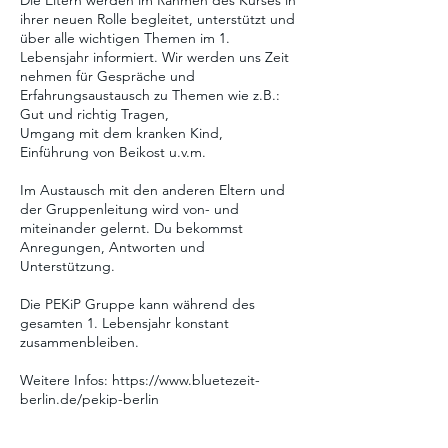
Die Eltern werden im Rahmen des Kurses in
ihrer neuen Rolle begleitet, unterstützt und
über alle wichtigen Themen im 1.
Lebensjahr informiert. Wir werden uns Zeit
nehmen für Gespräche und
Erfahrungsaustausch zu Themen wie z.B.:
Gut und richtig Tragen,
Umgang mit dem kranken Kind,
Einführung von Beikost u.v.m.
Im Austausch mit den anderen Eltern und
der Gruppenleitung wird von- und
miteinander gelernt. Du bekommst
Anregungen, Antworten und
Unterstützung.
Die PEKiP Gruppe kann während des
gesamten 1. Lebensjahr konstant
zusammenbleiben.
Weitere Infos: https://www.bluetezeit-
berlin.de/pekip-berlin