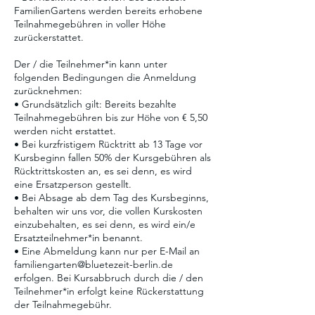
FamilienGartens werden bereits erhobene
Teilnahmegebühren in voller Höhe
zurückerstattet.
Der / die Teilnehmer*in kann unter
folgenden Bedingungen die Anmeldung
zurücknehmen:
• Grundsätzlich gilt: Bereits bezahlte
Teilnahmegebühren bis zur Höhe von € 5,50
werden nicht erstattet.
• Bei kurzfristigem Rücktritt ab 13 Tage vor
Kursbeginn fallen 50% der Kursgebühren als
Rücktrittskosten an, es sei denn, es wird
eine Ersatzperson gestellt.
• Bei Absage ab dem Tag des Kursbeginns,
behalten wir uns vor, die vollen Kurskosten
einzubehalten, es sei denn, es wird ein/e
Ersatzteilnehmer*in benannt.
• Eine Abmeldung kann nur per E-Mail an
familiengarten@bluetezeit-berlin.de
erfolgen. Bei Kursabbruch durch die / den
Teilnehmer*in erfolgt keine Rückerstattung