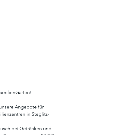
amilienGarten! 
 unsere Angebote für 
ienzentren in Steglitz-
ausch bei Getränken und 