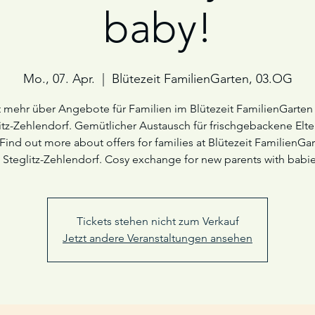
baby!
Mo., 07. Apr.
  |  
Blütezeit FamilienGarten, 03.OG
t mehr über Angebote für Familien im Blütezeit FamilienGarten
itz-Zehlendorf. Gemütlicher Austausch für frischgebackene Elte
 Find out more about offers for families at Blütezeit FamilienGa
n Steglitz-Zehlendorf. Cosy exchange for new parents with babie
Tickets stehen nicht zum Verkauf
Jetzt andere Veranstaltungen ansehen