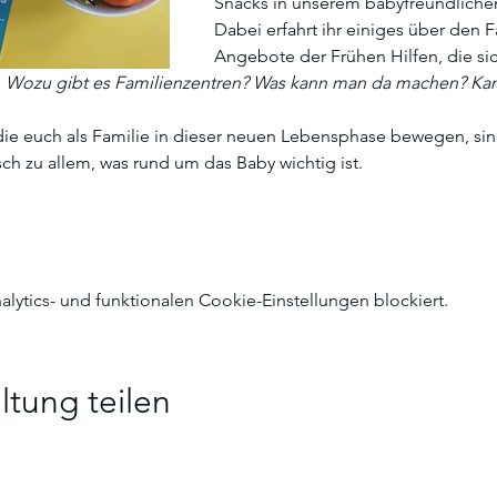
Snacks in unserem babyfreundlich
Dabei erfahrt ihr einiges über den 
Angebote der Frühen Hilfen, die sic
 
Wozu gibt es Familienzentren? Was kann man da machen? Kann 
ie euch als Familie in dieser neuen Lebensphase bewegen, sind 
ch zu allem, was rund um das Baby wichtig ist. 
ytics- und funktionalen Cookie-Einstellungen blockiert.
ltung teilen