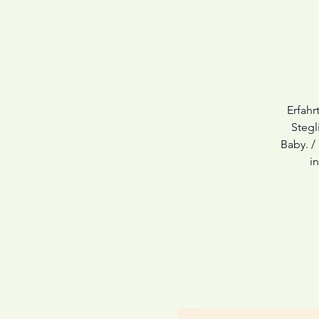
Erfahr
Stegl
Baby. /
i