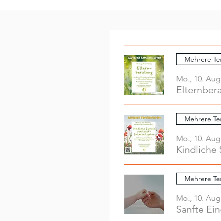
Mehrere Te
Mo., 10. Aug
Elternber
Mehrere Te
Mo., 10. Aug
Kindliche 
Mehrere Te
Mo., 10. Aug
Sanfte Ei