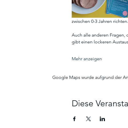
zwischen 0-3 Jahren richten.
Auch alle anderen Fragen, d
gibt einen lockeren Austaus
Mehr anzeigen
Google Maps wurde aufgrund der Anal
Diese Veransta