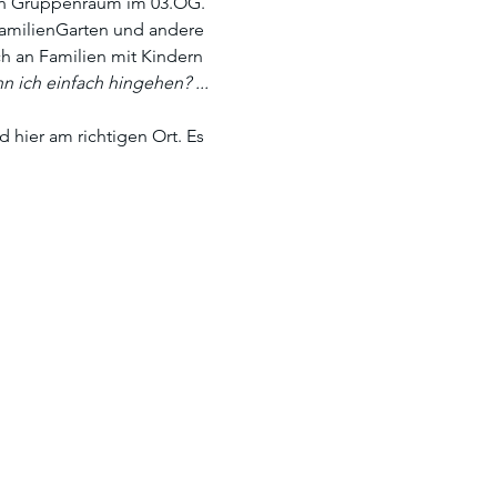
en Gruppenraum im 03.OG. 
FamilienGarten und andere 
h an Familien mit Kindern 
ich einfach hingehen? ...
hier am richtigen Ort. Es 