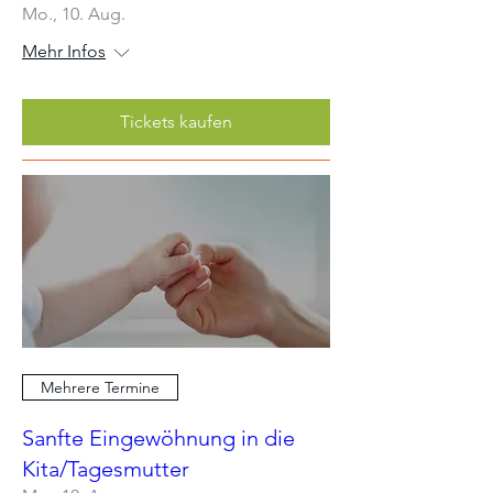
Mo., 10. Aug.
Mehr Infos
Tickets kaufen
Mehrere Termine
Sanfte Eingewöhnung in die
Kita/Tagesmutter