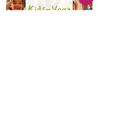
Mehrere Termine
Kinder Yoga
Mi., 19. Aug.
Mehr Infos
Erfahre hier mehr.