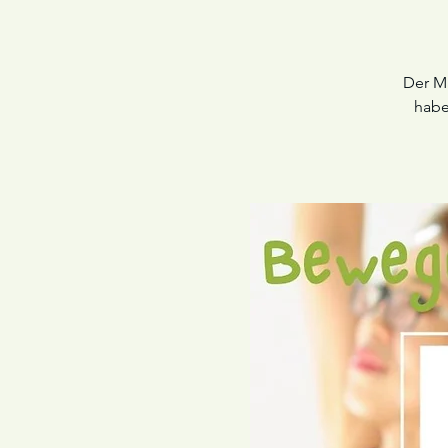
Der Ma
habe