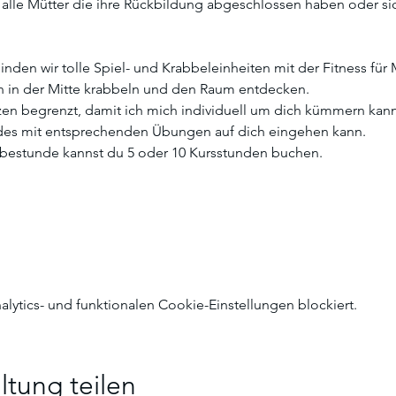
 alle Mütter die ihre Rückbildung abgeschlossen haben oder sic
nden wir tolle Spiel- und Krabbeleinheiten mit der Fitness fü
 in der Mitte krabbeln und den Raum entdecken.
tzen begrenzt, damit ich mich individuell um dich kümmern kann
es mit entsprechenden Übungen auf dich eingehen kann.
obestunde kannst du 5 oder 10 Kursstunden buchen.  
ytics- und funktionalen Cookie-Einstellungen blockiert.
ltung teilen