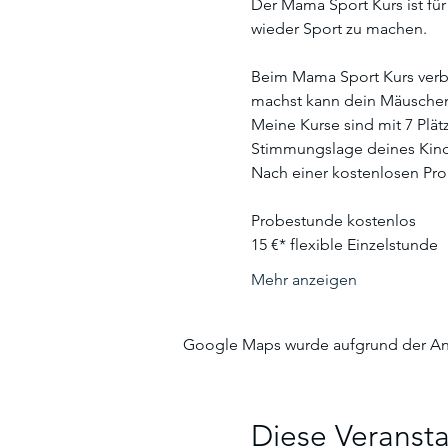
Der Mama Sport Kurs ist für
wieder Sport zu machen.
Beim Mama Sport Kurs verbi
machst kann dein Mäuschen
Meine Kurse sind mit 7 Plä
Stimmungslage deines Kind
​​Nach einer kostenlosen Pr
Probestunde kostenlos
15 €* flexible Einzelstunde
Mehr anzeigen
Google Maps wurde aufgrund der Anal
Diese Veransta