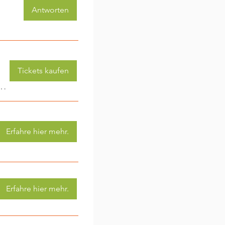
Antworten
Tickets kaufen
 (3-6 Jahre) - jede Woche eine neue Aktivität (2)
Erfahre hier mehr.
Erfahre hier mehr.