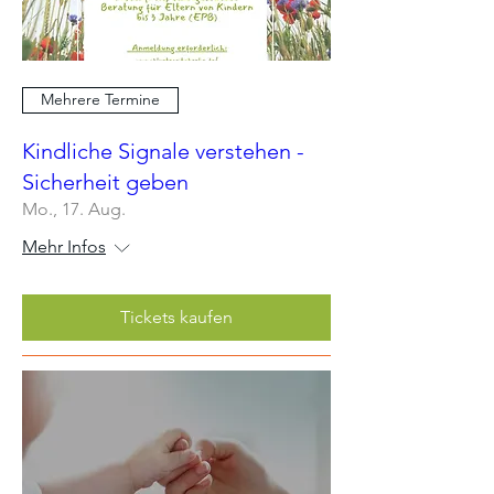
Mehrere Termine
Kindliche Signale verstehen -
Sicherheit geben
Mo., 17. Aug.
Mehr Infos
Tickets kaufen