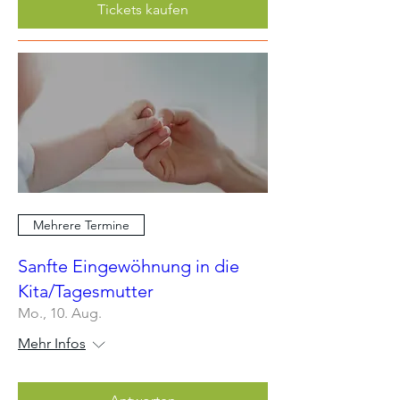
Tickets kaufen
Mehrere Termine
Sanfte Eingewöhnung in die
Kita/Tagesmutter
Mo., 10. Aug.
Mehr Infos