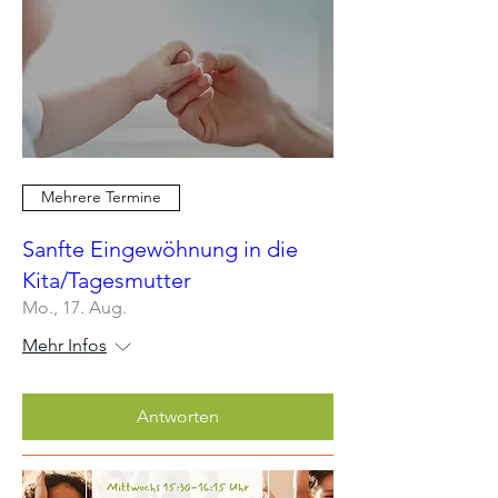
Mehrere Termine
Sanfte Eingewöhnung in die
Kita/Tagesmutter
Mo., 17. Aug.
Mehr Infos
Antworten