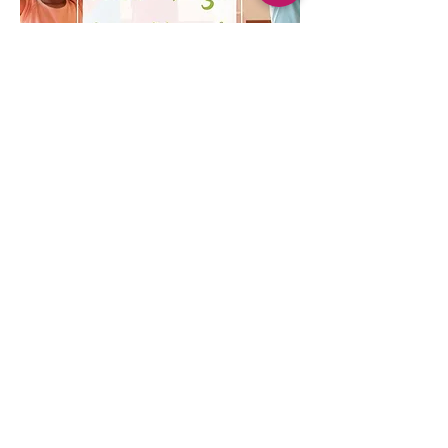
Mehrere Termine
Kinder Yoga
Mi., 19. Aug.
Mehr Infos
Erfahre hier mehr.