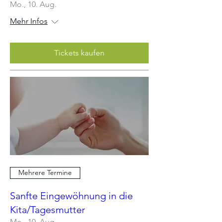
Mo., 10. Aug.
Mehr Infos
Tickets kaufen
Mehrere Termine
Sanfte Eingewöhnung in die
Kita/Tagesmutter
Mo., 10. Aug.