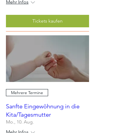
Mehr Infos
Tickets kaufen
Mehrere Termine
Sanfte Eingewöhnung in die
Kita/Tagesmutter
Mo., 10. Aug.
Mehr Infos