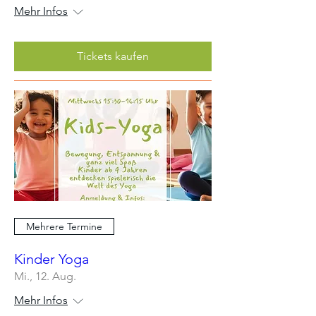
Mehr Infos
Tickets kaufen
Mehrere Termine
Kinder Yoga
Mi., 12. Aug.
Mehr Infos