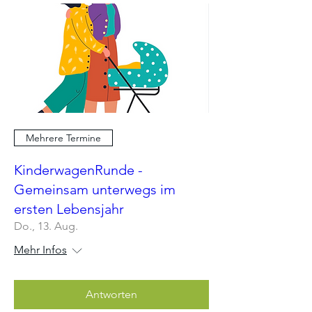
Mehrere Termine
KinderwagenRunde -
Gemeinsam unterwegs im
ersten Lebensjahr
Do., 13. Aug.
Mehr Infos
Antworten