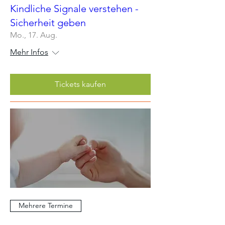
Kindliche Signale verstehen -
Sicherheit geben
Mo., 17. Aug.
Mehr Infos
Tickets kaufen
Mehrere Termine