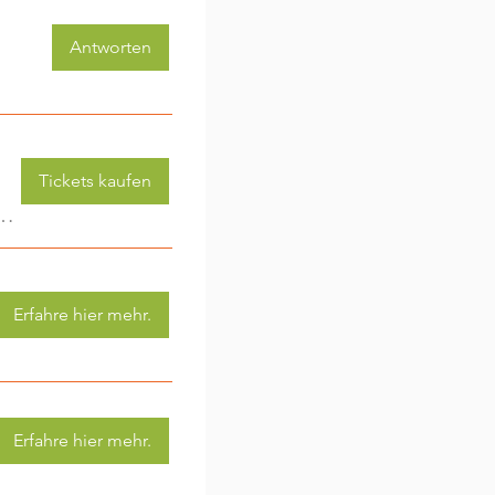
Antworten
Tickets kaufen
 (3-6 Jahre) - jede Woche eine neue Aktivität (2)
Erfahre hier mehr.
Erfahre hier mehr.