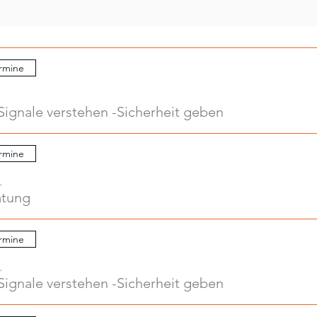
rmine
Signale verstehen -Sicherheit geben
rmine
.
atung
rmine
.
Signale verstehen -Sicherheit geben