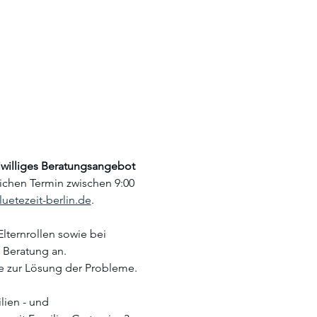
reiwilliges Beratungsangebot
lichen Termin zwischen 9:00 
uetezeit-berlin.de
.
lternrollen sowie bei 
 Beratung an. 
zur Lösung der Probleme. 
ien - und 