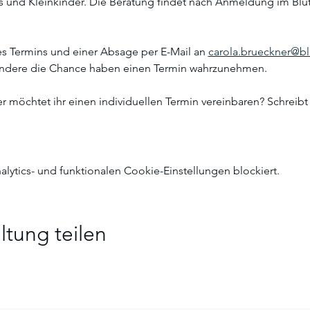
 und Kleinkinder. Die Beratung findet nach Anmeldung im Blüte
es Termins und einer Absage per E-Mail an 
carola.brueckner@blu
andere die Chance haben einen Termin wahrzunehmen. 
r möchtet ihr einen individuellen Termin vereinbaren? Schreib
ytics- und funktionalen Cookie-Einstellungen blockiert.
ltung teilen