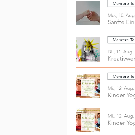
Mehrere Te
Mo., 10. Aug
Sanfte Ei
Mehrere Te
Di., 11. Aug.
Mehrere Te
Mi., 12. Aug.
Kinder Yo
Mi., 12. Aug.
Kinder Yo