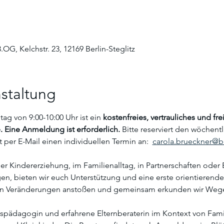
.OG, Kelchstr. 23, 12169 Berlin-Steglitz
staltung
g von 9:00-10:00 Uhr ist ein
 kostenfreies, vertrauliches und f
 Eine Anmeldung ist erforderlich. 
Bitte reserviert den wöchent
 per E-Mail einen individuellen Termin an:  
carola.brueckner@bl
r Kindererziehung, im Familienalltag, in Partnerschaften oder E
, bieten wir euch Unterstützung und eine erste orientierende
n Veränderungen anstoßen und gemeinsam erkunden wir Wege 
tspädagogin und erfahrene Elternberaterin im Kontext von Famil