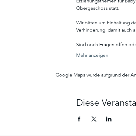
Erziehungsthemen für Babys
Obergeschoss statt. 
Wir bitten um Einhaltung d
Verhinderung, damit auch 
Sind noch Fragen offen ode
Mehr anzeigen
Google Maps wurde aufgrund der Anal
Diese Veransta