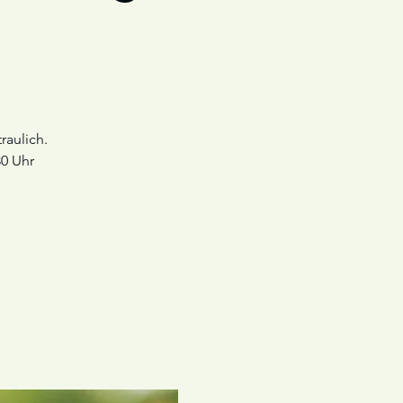
raulich.
30 Uhr