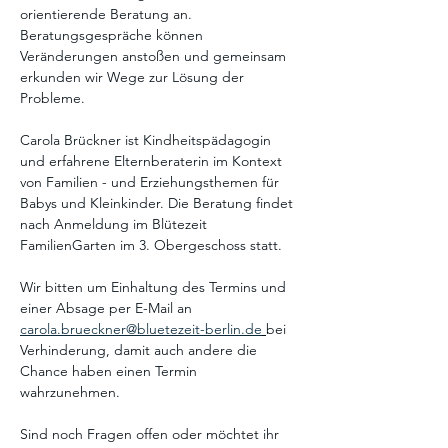
orientierende Beratung an. 
Beratungsgespräche können 
Veränderungen anstoßen und gemeinsam 
erkunden wir Wege zur Lösung der 
Probleme. 
Carola Brückner ist Kindheitspädagogin 
und erfahrene Elternberaterin im Kontext 
von Familien - und Erziehungsthemen für 
Babys und Kleinkinder. Die Beratung findet 
nach Anmeldung im Blütezeit 
FamilienGarten im 3. Obergeschoss statt. 
Wir bitten um Einhaltung des Termins und 
einer Absage per E-Mail an 
carola.brueckner@bluetezeit-berlin.de
bei 
Verhinderung, damit auch andere die 
Chance haben einen Termin 
wahrzunehmen. 
Sind noch Fragen offen oder möchtet ihr 