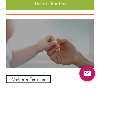
Tickets kaufen
Mehrere Termine
Sanfte Eingewöhnung in die
Kita/Tagesmutter
Mo., 17. Aug.
Mehr Infos