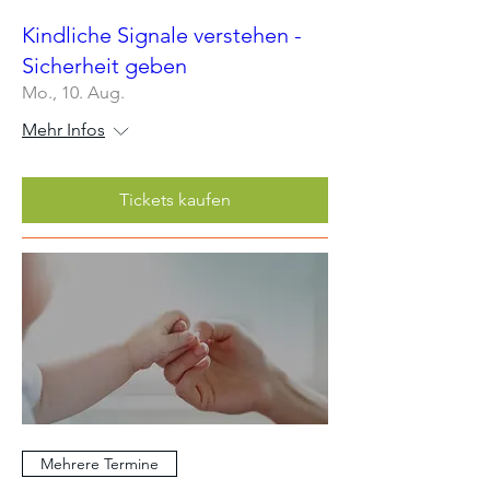
Kindliche Signale verstehen -
Sicherheit geben
Mo., 10. Aug.
Mehr Infos
Tickets kaufen
Mehrere Termine