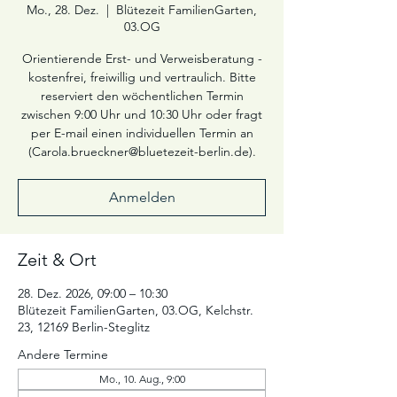
Mo., 28. Dez.
  |  
Blütezeit FamilienGarten,
03.OG
Orientierende Erst- und Verweisberatung -
kostenfrei, freiwillig und vertraulich. Bitte
reserviert den wöchentlichen Termin
zwischen 9:00 Uhr und 10:30 Uhr oder fragt
per E-mail einen individuellen Termin an
(Carola.brueckner@bluetezeit-berlin.de).
Anmelden
Zeit & Ort
28. Dez. 2026, 09:00 – 10:30
Blütezeit FamilienGarten, 03.OG, Kelchstr.
23, 12169 Berlin-Steglitz
Andere Termine
Mo., 10. Aug., 9:00