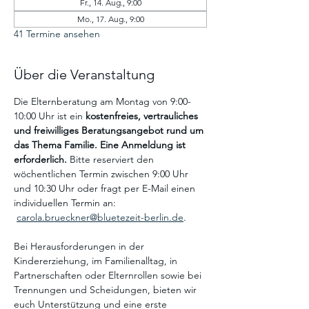
Fr., 14. Aug., 9:00
Mo., 17. Aug., 9:00
41 Termine ansehen
Über die Veranstaltung
Die Elternberatung am Montag von 9:00-
10:00 Uhr ist ein
 kostenfreies, vertrauliches 
und freiwilliges Beratungsangebot
rund um 
das Thema Familie. Eine Anmeldung ist 
erforderlich. 
Bitte reserviert den 
wöchentlichen Termin zwischen 9:00 Uhr 
und 10:30 Uhr oder fragt per E-Mail einen 
individuellen Termin an: 
carola.brueckner@bluetezeit-berlin.de
.
Bei Herausforderungen in der 
Kindererziehung, im Familienalltag, in 
Partnerschaften oder Elternrollen sowie bei 
Trennungen und Scheidungen, bieten wir 
euch Unterstützung und eine erste 