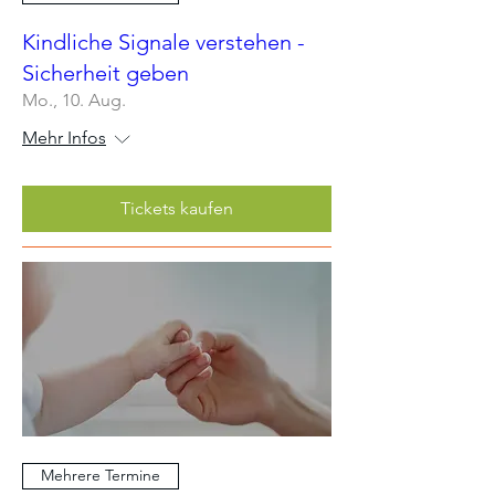
Kindliche Signale verstehen -
Sicherheit geben
Mo., 10. Aug.
Mehr Infos
Tickets kaufen
Mehrere Termine