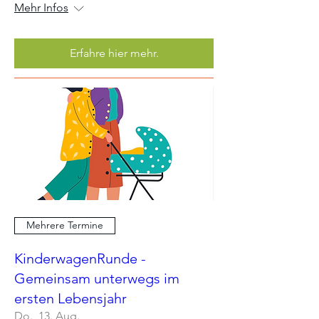
Mehr Infos
Erfahre hier mehr.
Mehrere Termine
KinderwagenRunde -
Gemeinsam unterwegs im
ersten Lebensjahr
Do., 13. Aug.