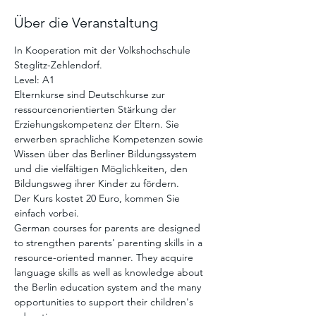
Über die Veranstaltung
In Kooperation mit der Volkshochschule 
Steglitz-Zehlendorf. 
Level: A1 
Elternkurse sind Deutschkurse zur 
ressourcenorientierten Stärkung der 
Erziehungskompetenz der Eltern. Sie 
erwerben sprachliche Kompetenzen sowie 
Wissen über das Berliner Bildungssystem 
und die vielfältigen Möglichkeiten, den 
Bildungsweg ihrer Kinder zu fördern.
Der Kurs kostet 20 Euro, kommen Sie 
einfach vorbei. 
German courses for parents are designed 
to strengthen parents' parenting skills in a 
resource-oriented manner. They acquire 
language skills as well as knowledge about 
the Berlin education system and the many 
opportunities to support their children's 