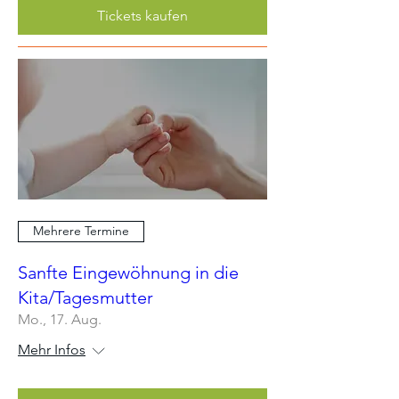
Tickets kaufen
Mehrere Termine
Sanfte Eingewöhnung in die
Kita/Tagesmutter
Mo., 17. Aug.
Mehr Infos