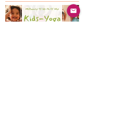
Mehrere Termine
Kinder Yoga
Mi., 19. Aug.
Mehr Infos
Erfahre hier mehr.