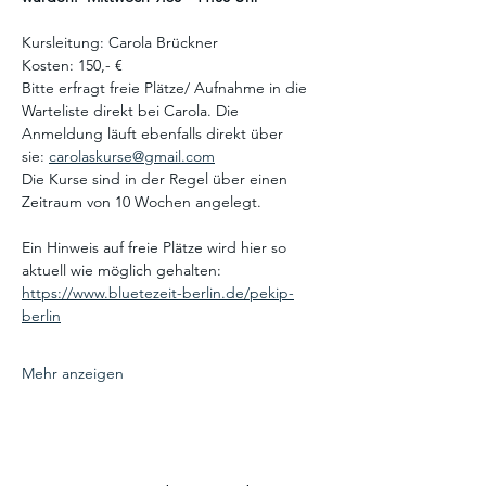
Kursleitung: Carola Brückner
Kosten: 150,- €
Bitte erfragt freie Plätze/ Aufnahme in die 
Warteliste direkt bei Carola. Die 
Anmeldung läuft ebenfalls direkt über 
sie: 
carolaskurse@gmail.com
Die Kurse sind in der Regel über einen 
Zeitraum von 10 Wochen angelegt. 
Ein Hinweis auf freie Plätze wird hier so 
aktuell wie möglich gehalten:  
https://www.bluetezeit-berlin.de/pekip-
berlin
Mehr anzeigen