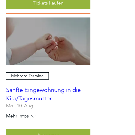
Tickets kaufen
Mehrere Termine
Sanfte Eingewöhnung in die
Kita/Tagesmutter
Mo., 10. Aug.
Mehr Infos