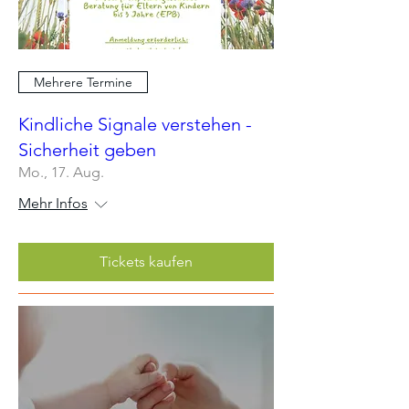
Mehrere Termine
Kindliche Signale verstehen -
Sicherheit geben
Mo., 17. Aug.
Mehr Infos
Tickets kaufen