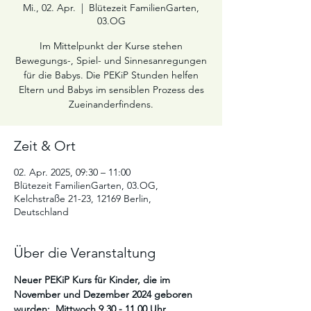
Mi., 02. Apr.
  |  
Blütezeit FamilienGarten,
03.OG
Im Mittelpunkt der Kurse stehen
Bewegungs-, Spiel- und Sinnesanregungen
für die Babys. Die PEKiP Stunden helfen
Eltern und Babys im sensiblen Prozess des
Zueinanderfindens.
Zeit & Ort
02. Apr. 2025, 09:30 – 11:00
Blütezeit FamilienGarten, 03.OG,
Kelchstraße 21-23, 12169 Berlin,
Deutschland
Über die Veranstaltung
Neuer PEKiP Kurs für Kinder, die im 
November und Dezember 2024 geboren 
wurden:  Mittwoch 9.30 - 11.00 Uhr 