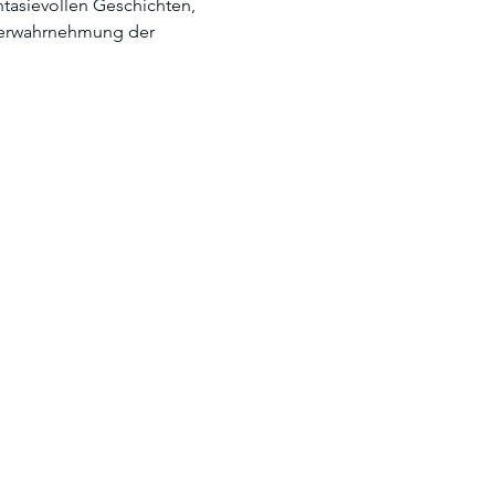
ntasievollen Geschichten, 
perwahrnehmung der 