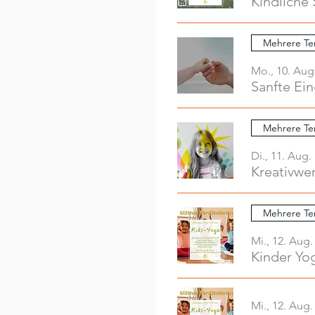
Kindliche 
Mehrere Te
Mo., 10. Aug
Sanfte Ei
Mehrere Te
Di., 11. Aug.
Mehrere Te
Mi., 12. Aug.
Kinder Yo
Mi., 12. Aug.