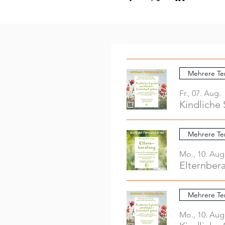
Mehrere Te
Fr., 07. Aug.
Kindliche 
Mehrere Te
Mo., 10. Aug
Elternber
Mehrere Te
Mo., 10. Aug