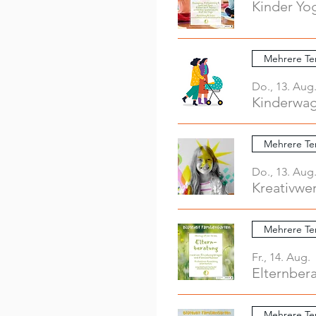
Kinder Yo
Mehrere Te
Do., 13. Aug
Mehrere Te
Do., 13. Aug
Mehrere Te
Fr., 14. Aug.
Elternber
Mehrere Te