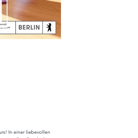
! In einer liebevollen 