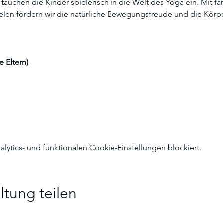
auchen die Kinder spielerisch in die Welt des Yoga ein. Mit fa
len fördern wir die natürliche Bewegungsfreude und die Kör
e Eltern)
ytics- und funktionalen Cookie-Einstellungen blockiert.
ltung teilen