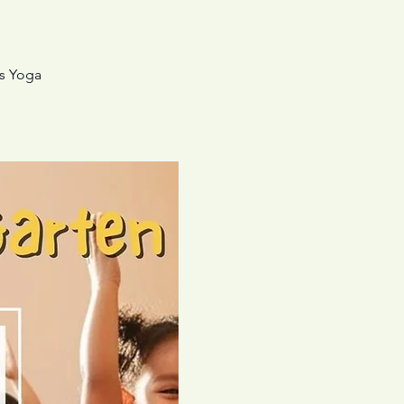
es Yoga