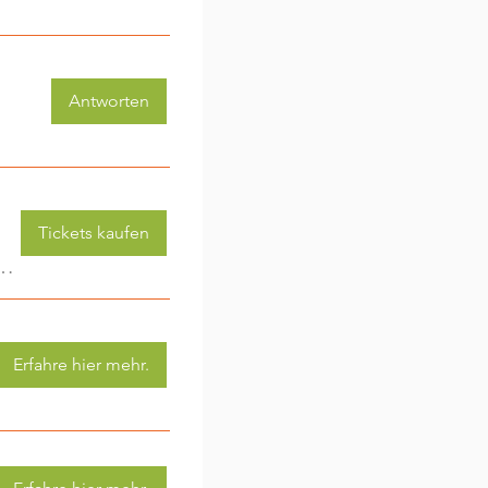
Antworten
Tickets kaufen
 (3-6 Jahre) - jede Woche eine neue Aktivität (2)
Erfahre hier mehr.