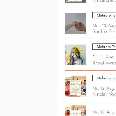
Kindliche 
Mehrere Te
Mo., 10. Aug
Sanfte Ei
Mehrere Te
Di., 11. Aug.
Mehrere Te
Mi., 12. Aug.
Kinder Yo
Mi., 12. Aug.