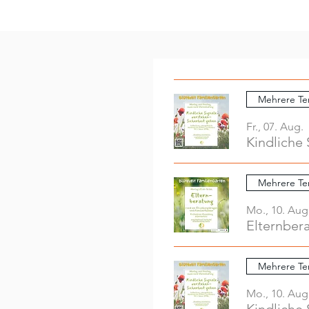
Mehrere Te
Fr., 07. Aug.
Kindliche 
Mehrere Te
Mo., 10. Aug
Elternber
Mehrere Te
Mo., 10. Aug