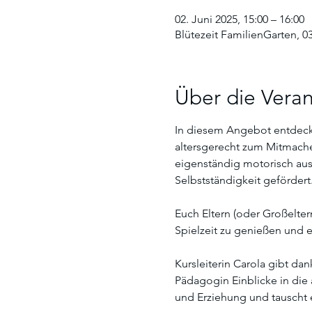
02. Juni 2025, 15:00 – 16:00
Blütezeit FamilienGarten, 0
Über die Veran
In diesem Angebot entdecke
altersgerecht zum Mitmache
eigenständig motorisch ausz
Selbstständigkeit gefördert.
Euch Eltern (oder Großelte
Spielzeit zu genießen und e
Kursleiterin Carola gibt da
Pädagogin Einblicke in die 
und Erziehung und tauscht 