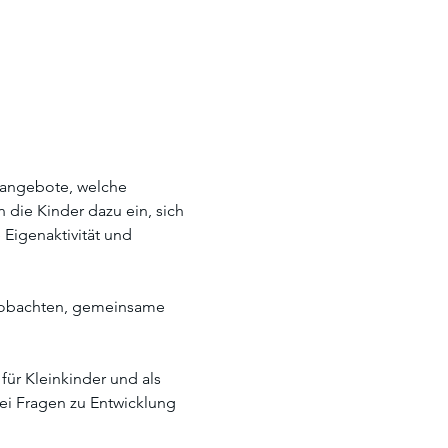
sangebote, welche 
ie Kinder dazu ein, sich 
Eigenaktivität und 
beobachten, gemeinsame 
ür Kleinkinder und als 
bei Fragen zu Entwicklung 