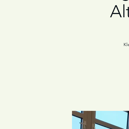
Al
Kl