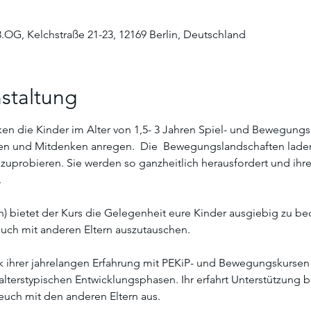
3.OG, Kelchstraße 21-23, 12169 Berlin, Deutschland
staltung
n die Kinder im Alter von 1,5- 3 Jahren Spiel- und Bewegung
n und Mitdenken anregen.  Die  Bewegungslandschaften laden d
uprobieren. Sie werden so ganzheitlich herausfordert und ihre 
 
rn) bietet der Kurs die Gelegenheit eure Kinder ausgiebig zu 
uch mit anderen Eltern auszutauschen. 
nk ihrer jahrelangen Erfahrung mit PEKiP- und Bewegungskursen f
alterstypischen Entwicklungsphasen. Ihr erfahrt Unterstützung 
euch mit den anderen Eltern aus. 