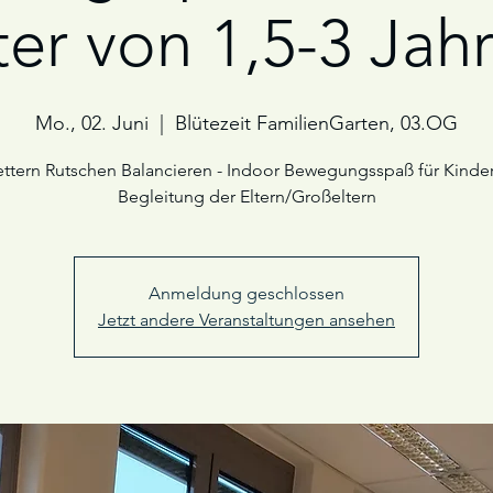
ter von 1,5-3 Jah
Mo., 02. Juni
  |  
Blütezeit FamilienGarten, 03.OG
ettern Rutschen Balancieren - Indoor Bewegungsspaß für Kinder
Begleitung der Eltern/Großeltern
Anmeldung geschlossen
Jetzt andere Veranstaltungen ansehen