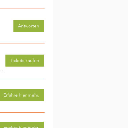
Antworten
Tickets kaufen
 (3-6 Jahre) - jede Woche eine neue Aktivität (2)
Erfahre hier mehr.
Erfahre hier mehr.