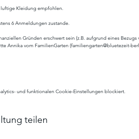
 luftige Kleidung empfohlen.
tens 6 Anmeldungen zustande. 
inanziellen Gründen erschwert sein (z.B. aufgrund eines Bezugs
bitte Annika vom FamilienGarten (familiengarten@bluetezeit-berl
ytics- und funktionalen Cookie-Einstellungen blockiert.
ltung teilen