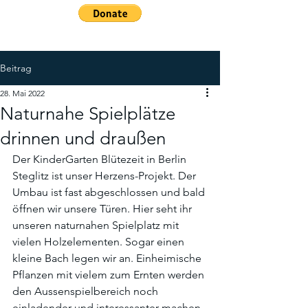
Beitrag
28. Mai 2022
Naturnahe Spielplätze
drinnen und draußen
Der KinderGarten Blütezeit in Berlin 
Steglitz ist unser Herzens-Projekt. Der 
Umbau ist fast abgeschlossen und bald 
öffnen wir unsere Türen. Hier seht ihr 
unseren naturnahen Spielplatz mit 
vielen Holzelementen. Sogar einen 
kleine Bach legen wir an. Einheimische 
Pflanzen mit vielem zum Ernten werden 
den Aussenspielbereich noch 
einladender und interessanter machen. 