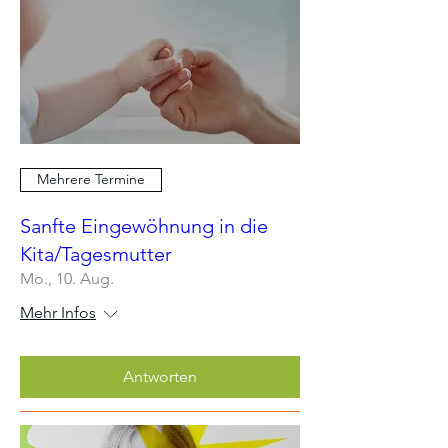
Mehrere Termine
Sanfte Eingewöhnung in die
Kita/Tagesmutter
Mo., 10. Aug.
Mehr Infos
Antworten