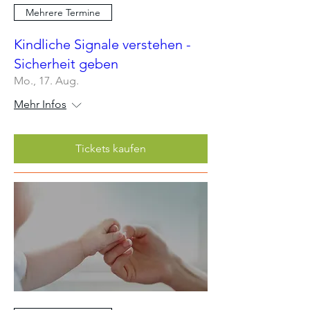
Mehrere Termine
Kindliche Signale verstehen -
Sicherheit geben
Mo., 17. Aug.
Mehr Infos
Tickets kaufen