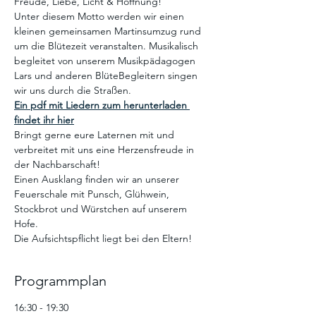
Freude, Liebe, Licht & Hoffnung!
Unter diesem Motto werden wir einen 
kleinen gemeinsamen Martinsumzug rund 
um die Blütezeit veranstalten. Musikalisch 
begleitet von unserem Musikpädagogen 
Lars und anderen BlüteBegleitern singen 
wir uns durch die Straßen.
Ein pdf mit Liedern zum herunterladen 
findet ihr hier
Bringt gerne eure Laternen mit und 
verbreitet mit uns eine Herzensfreude in 
der Nachbarschaft!
Einen Ausklang finden wir an unserer 
Feuerschale mit Punsch, Glühwein, 
Stockbrot und Würstchen auf unserem 
Hofe. 
Die Aufsichtspflicht liegt bei den Eltern!
Programmplan
16:30 - 19:30