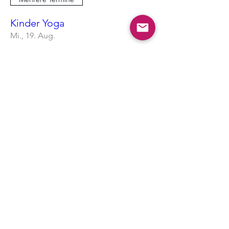
Kinder Yoga
Mi., 19. Aug.
Mehr Infos
Erfahre hier mehr.
Mehrere Termine