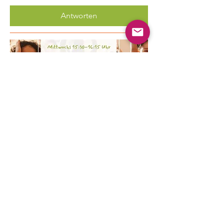
Antworten
Mehrere Termine
Kinder Yoga
Mi., 19. Aug.
Mehr Infos
Erfahre hier mehr.