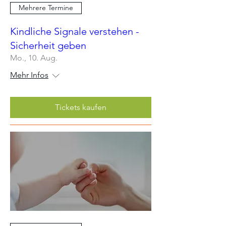
Mehrere Termine
Kindliche Signale verstehen -
Sicherheit geben
Mo., 10. Aug.
Mehr Infos
Tickets kaufen