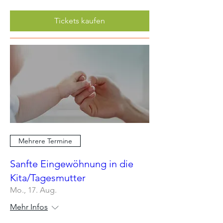
Tickets kaufen
Mehrere Termine
Sanfte Eingewöhnung in die
Kita/Tagesmutter
Mo., 17. Aug.
Mehr Infos