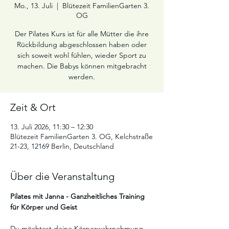
Mo., 13. Juli
  |  
Blütezeit FamilienGarten 3.
OG
Der Pilates Kurs ist für alle Mütter die ihre
Rückbildung abgeschlossen haben oder
sich soweit wohl fühlen, wieder Sport zu
machen. Die Babys können mitgebracht
werden.
Zeit & Ort
13. Juli 2026, 11:30 – 12:30
Blütezeit FamilienGarten 3. OG, Kelchstraße
21-23, 12169 Berlin, Deutschland
Über die Veranstaltung
Pilates mit Janna - Ganzheitliches Training 
für Körper und Geist
Du möchtest deine Körperwahrnehmung 