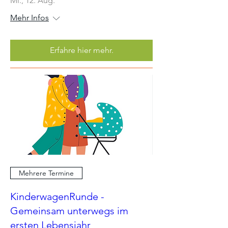
Mi., 12. Aug.
Mehr Infos
Erfahre hier mehr.
Mehrere Termine
KinderwagenRunde -
Gemeinsam unterwegs im
ersten Lebensjahr