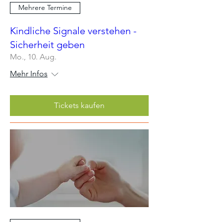
Mehrere Termine
Kindliche Signale verstehen -
Sicherheit geben
Mo., 10. Aug.
Mehr Infos
Tickets kaufen