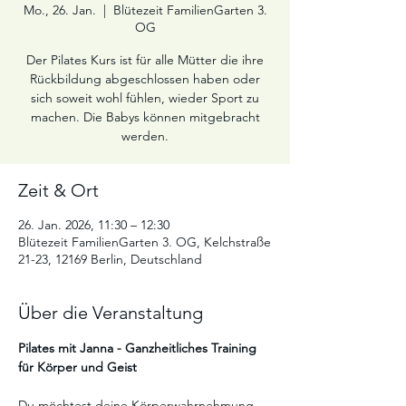
Mo., 26. Jan.
  |  
Blütezeit FamilienGarten 3.
OG
Der Pilates Kurs ist für alle Mütter die ihre
Rückbildung abgeschlossen haben oder
sich soweit wohl fühlen, wieder Sport zu
machen. Die Babys können mitgebracht
werden.
Zeit & Ort
26. Jan. 2026, 11:30 – 12:30
Blütezeit FamilienGarten 3. OG, Kelchstraße
21-23, 12169 Berlin, Deutschland
Über die Veranstaltung
Pilates mit Janna - Ganzheitliches Training 
für Körper und Geist
Du möchtest deine Körperwahrnehmung 