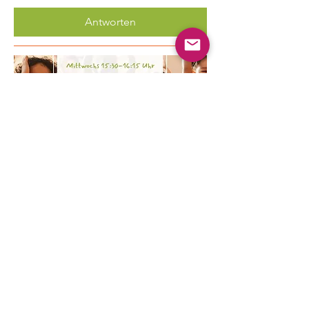
Antworten
Mehrere Termine
Kinder Yoga
Mi., 19. Aug.
Mehr Infos
Erfahre hier mehr.