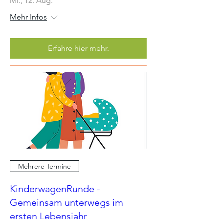
Mi., 12. Aug.
Mehr Infos
Erfahre hier mehr.
Mehrere Termine
KinderwagenRunde -
Gemeinsam unterwegs im
ersten Lebensjahr