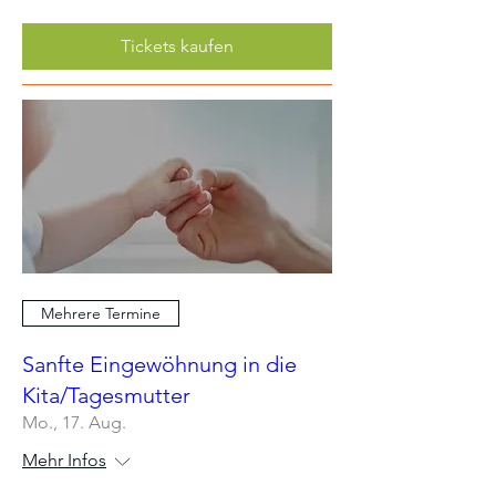
Tickets kaufen
Mehrere Termine
Sanfte Eingewöhnung in die
Kita/Tagesmutter
Mo., 17. Aug.
Mehr Infos