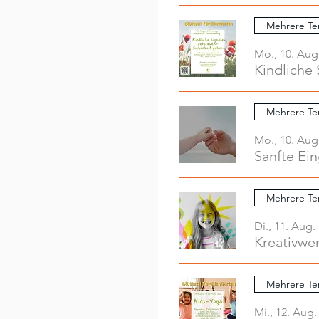
Mehrere Te
Mo., 10. Aug
Kindliche 
Mehrere Te
Mo., 10. Aug
Sanfte Ei
Mehrere Te
Di., 11. Aug.
Mehrere Te
Mi., 12. Aug.