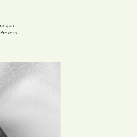
egungen
 Prozess