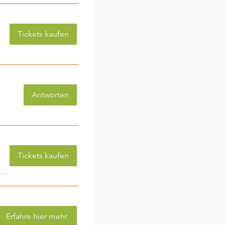
Tickets kaufen
Antworten
Tickets kaufen
 (3-6 Jahre) - jede Woche eine neue Aktivität (2)
Erfahre hier mehr.