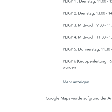
PEKiP 1 : Dienstag, 11.00 - 
PEKiP 2: Dienstag, 13.00 - 1
PEKiP 3: Mittwoch, 9.30 - 11
PEKiP 4: Mittwoch, 11.30 - 
PEKiP 5: Donnerstag, 11.30 
PEKiP 6 (Gruppenleitung: Ri
wurden
Mehr anzeigen
Google Maps wurde aufgrund der Anal