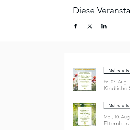
Diese Veransta
Mehrere Te
Fr., 07. Aug.
Kindliche 
Mehrere Te
Mo., 10. Aug
Elternber