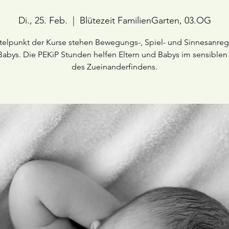
Di., 25. Feb.
  |  
Blütezeit FamilienGarten, 03.OG
telpunkt der Kurse stehen Bewegungs-, Spiel- und Sinnesanr
 Babys. Die PEKiP Stunden helfen Eltern und Babys im sensiblen
des Zueinanderfindens.