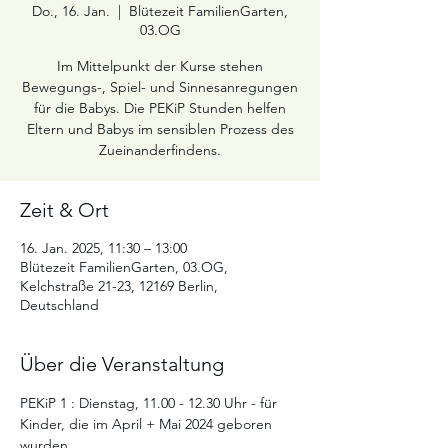
Do., 16. Jan.
  |  
Blütezeit FamilienGarten,
03.OG
Im Mittelpunkt der Kurse stehen
Bewegungs-, Spiel- und Sinnesanregungen
für die Babys. Die PEKiP Stunden helfen
Eltern und Babys im sensiblen Prozess des
Zueinanderfindens.
Zeit & Ort
16. Jan. 2025, 11:30 – 13:00
Blütezeit FamilienGarten, 03.OG,
Kelchstraße 21-23, 12169 Berlin,
Deutschland
Über die Veranstaltung
PEKiP 1 : Dienstag, 11.00 - 12.30 Uhr - für 
Kinder, die im April + Mai 2024 geboren 
wurden