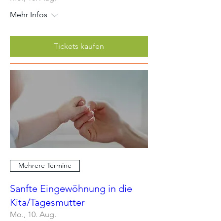
Mehr Infos
Tickets kaufen
Mehrere Termine
Sanfte Eingewöhnung in die
Kita/Tagesmutter
Mo., 10. Aug.