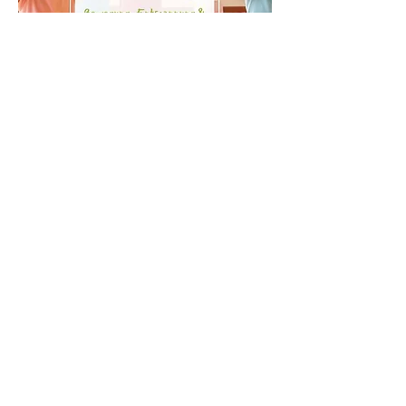
Mehrere Termine
Kinder Yoga
Mi., 19. Aug.
Mehr Infos
Erfahre hier mehr.