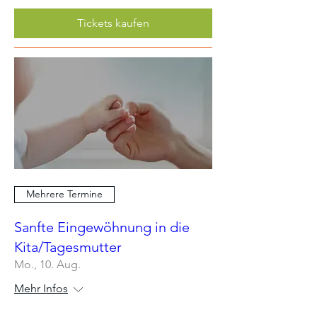
Tickets kaufen
Mehrere Termine
Sanfte Eingewöhnung in die
Kita/Tagesmutter
Mo., 10. Aug.
Mehr Infos